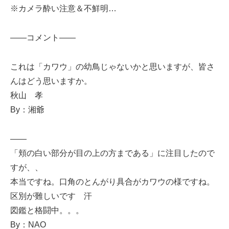
※カメラ酔い注意＆不鮮明…
——コメント——
これは「カワウ」の幼鳥じゃないかと思いますが、皆さ
んはどう思いますか。
秋山 孝
By：湘爺
——
「頬の白い部分が目の上の方まである」に注目したので
すが、、
本当ですね。口角のとんがり具合がカワウの様ですね。
区別が難しいです 汗
図鑑と格闘中。。。
By：NAO