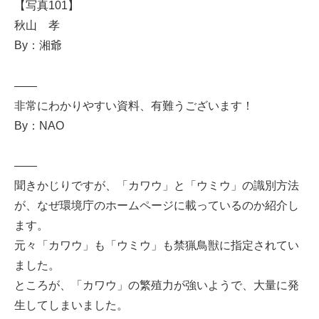
【写真101】
秋山 孝
By：湘爺
——
非常にわかりやすい資料、有難うございます！
By：NAO
——
聞きかじりですが、「カワウ」と「ウミウ」の識別方法
が、なぜ環境庁のホームページに載っているのか紹介し
ます。
元々「カワウ」も「ウミウ」も禁猟鳥獣に指定されてい
ました。
ところが、「カワウ」の繁殖力が強いようで、大量に発
生してしまいました。