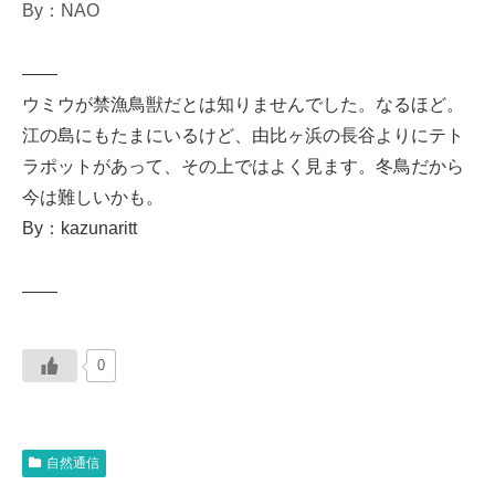
By：NAO
——
ウミウが禁漁鳥獣だとは知りませんでした。なるほど。
江の島にもたまにいるけど、由比ヶ浜の長谷よりにテト
ラポットがあって、その上ではよく見ます。冬鳥だから
今は難しいかも。
By：kazunaritt
——
0
自然通信