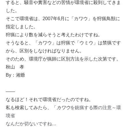
すると、騒音や糞害などの苦情が環境省に殺到してきま
した。
そこで環境省は、2007年6月に「カワウ」を狩猟鳥獣に
指定しました。
狩猟により数を減らそうと考えたわけですね。
そうなると、「カワウ」は狩猟で「ウミウ」は禁猟です
から、区別をしなければなりません。
そのため、環境庁が猟師に区別方法を示した次第です。
秋山 孝
By：湘爺
——
なるほど！それで環境省だったのですね。
私も検索してみたら、「
カワウ
を銃猟する際の注意～環
境省
なんだか切ないですね…