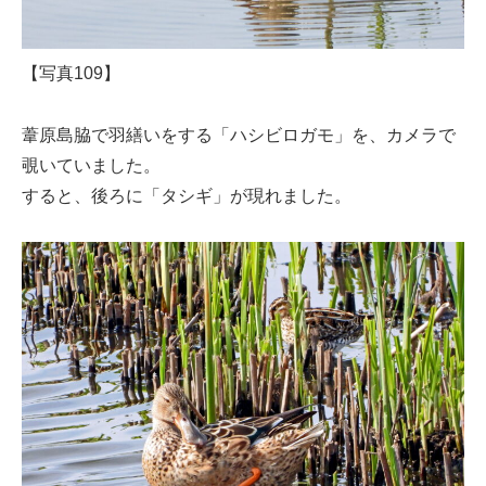
【写真109】
葦原島脇で羽繕いをする「ハシビロガモ」を、カメラで
覗いていました。
すると、後ろに「タシギ」が現れました。