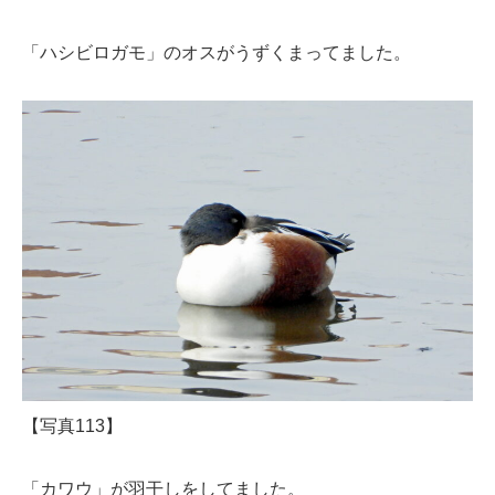
「ハシビロガモ」のオスがうずくまってました。
【写真113】
「カワウ」が羽干しをしてました。