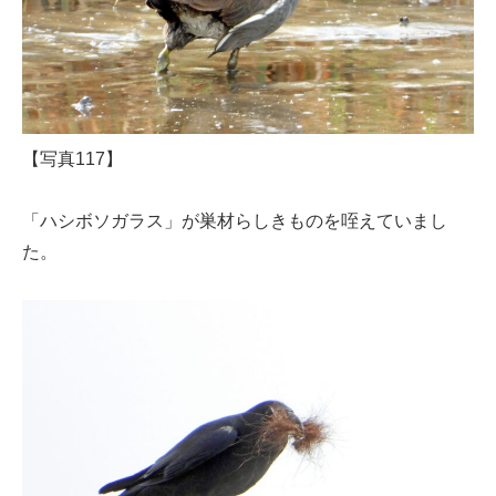
【写真117】
「ハシボソガラス」が巣材らしきものを咥えていまし
た。