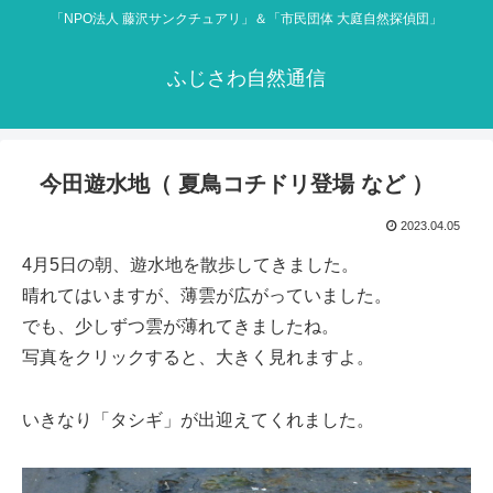
「NPO法人 藤沢サンクチュアリ」＆「市民団体 大庭自然探偵団」
ふじさわ自然通信
今田遊水地（ 夏鳥コチドリ登場 など ）
2023.04.05
4月5日の朝、遊水地を散歩してきました。
晴れてはいますが、薄雲が広がっていました。
でも、少しずつ雲が薄れてきましたね。
写真をクリックすると、大きく見れますよ。
いきなり「タシギ」が出迎えてくれました。