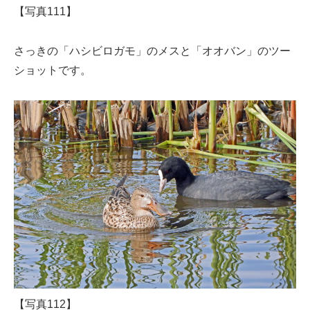
【写真111】
さっきの「ハシビロガモ」のメスと「オオバン」のツー
ショットです。
【写真112】