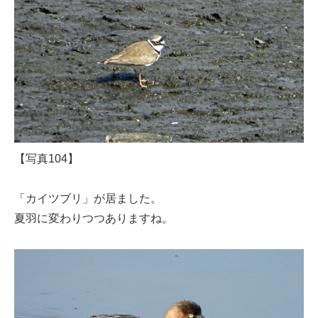
【写真104】
「カイツブリ」が居ました。
夏羽に変わりつつありますね。