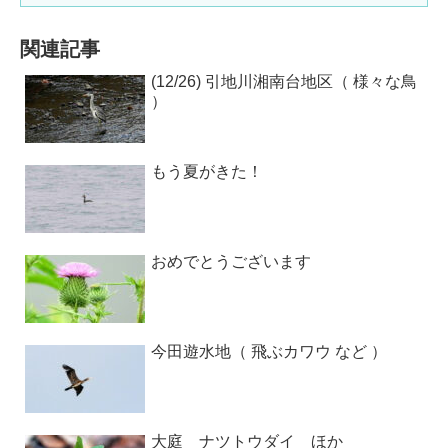
関連記事
(12/26) 引地川湘南台地区（ 様々な鳥
）
もう夏がきた！
おめでとうございます
今田遊水地（ 飛ぶカワウ など ）
大庭 ナツトウダイ ほか