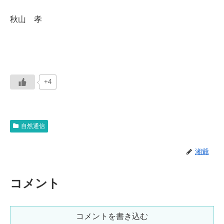
秋山 孝
+4
自然通信
湘爺
コメント
コメントを書き込む