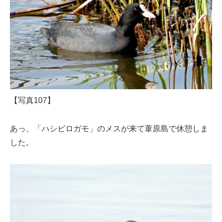
【写真107】
あっ、「ハシビロガモ」のメスが来て葦原島で休憩しま
した。