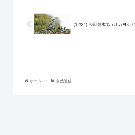
(12/24) 今田遊水地（オカヨシ
ホーム
自然通信