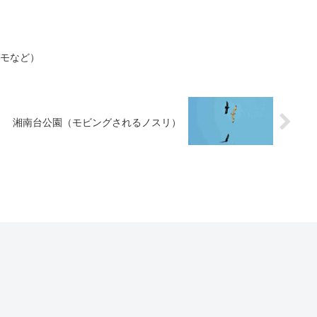
ガモなど）
湘南台公園（モビングされるノスリ）