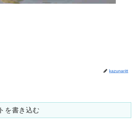
kazunaritt
トを書き込む