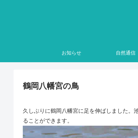
お知らせ
自然通信
鶴岡八幡宮の鳥
久しぶりに鶴岡八幡宮に足を伸ばしました。
ることができます。