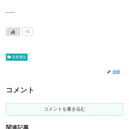
——
+1
自然通信
湘爺
コメント
コメントを書き込む
関連記事