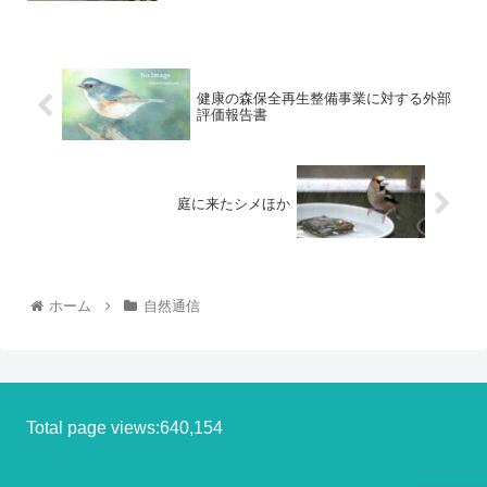
健康の森保全再生整備事業に対する外部
評価報告書
庭に来たシメほか
ホーム
自然通信
Total page views:640,154