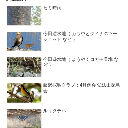
セミ時雨
今田遊水地（ カワウとクイナのツー
ショット など ）
今田遊水地（ ようやくコガモ登場 な
ど ）
藤沢探鳥クラブ：4月例会 弘法山探鳥
会
ルリタテハ