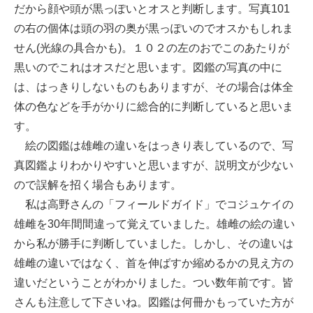
だから顔や頭が黒っぽいとオスと判断します。写真101
の右の個体は頭の羽の奥が黒っぽいのでオスかもしれま
せん(光線の具合かも)。１０２の左のおでこのあたりが
黒いのでこれはオスだと思います。図鑑の写真の中に
は、はっきりしないものもありますが、その場合は体全
体の色などを手がかりに総合的に判断していると思いま
す。
絵の図鑑は雄雌の違いをはっきり表しているので、写
真図鑑よりわかりやすいと思いますが、説明文が少ない
ので誤解を招く場合もあります。
私は高野さんの「フィールドガイド」でコジュケイの
雄雌を30年間間違って覚えていました。雄雌の絵の違い
から私が勝手に判断していました。しかし、その違いは
雄雌の違いではなく、首を伸ばすか縮めるかの見え方の
違いだということがわかりました。つい数年前です。皆
さんも注意して下さいね。図鑑は何冊かもっていた方が