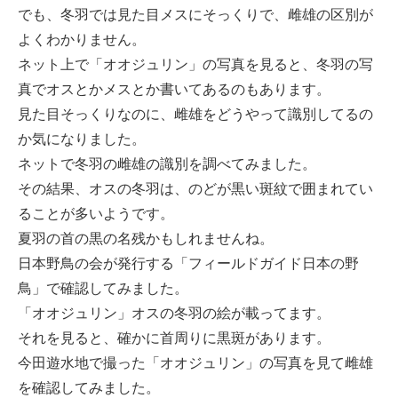
でも、冬羽では見た目メスにそっくりで、雌雄の区別が
よくわかりません。
ネット上で「オオジュリン」の写真を見ると、冬羽の写
真でオスとかメスとか書いてあるのもあります。
見た目そっくりなのに、雌雄をどうやって識別してるの
か気になりました。
ネットで冬羽の雌雄の識別を調べてみました。
その結果、オスの冬羽は、のどが黒い斑紋で囲まれてい
ることが多いようです。
夏羽の首の黒の名残かもしれませんね。
日本野鳥の会が発行する「フィールドガイド日本の野
鳥」で確認してみました。
「オオジュリン」オスの冬羽の絵が載ってます。
それを見ると、確かに首周りに黒斑があります。
今田遊水地で撮った「オオジュリン」の写真を見て雌雄
を確認してみました。