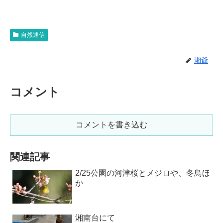
自然通信
湘爺
コメント
コメントを書き込む
関連記事
2/25公園の河津桜とメジロや、冬鳥ほ
か
湘南台にて