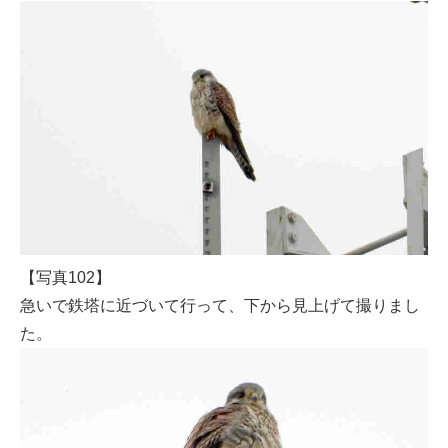
【写真102】
急いで鉄塔に近づいて行って、下から見上げて撮りまし
た。