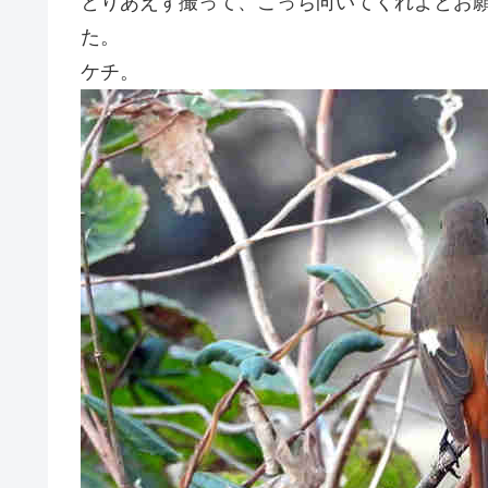
とりあえず撮って、こっち向いてくれよとお
た。
ケチ。