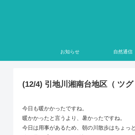
お知らせ
自然通信
(12/4) 引地川湘南台地区（ ツ
今日も暖かかったですね。
暖かかったと言うより、暑かったですね。
今日は用事があるため、朝の川散歩はちょっ