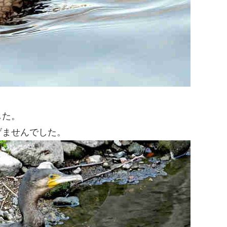
した。
げませんでした。