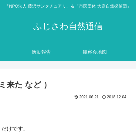
「NPO法人 藤沢サンクチュアリ」＆「市民団体 大庭自然探偵団」
ふじさわ自然通信
活動報告
観察会地図
グミ来た など ）
2021.06.21
2018.12.04
とだけです。