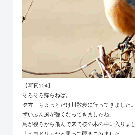
【写真104】
そろそろ帰らねば。
夕方、ちょっとだけ川散歩に行ってきました
ずいぶん風が強くなってきましたね。
鳥が後ろから飛んで来て桜の木の中に入りま
「ヒヨドリ」かと思って覗きこみました。