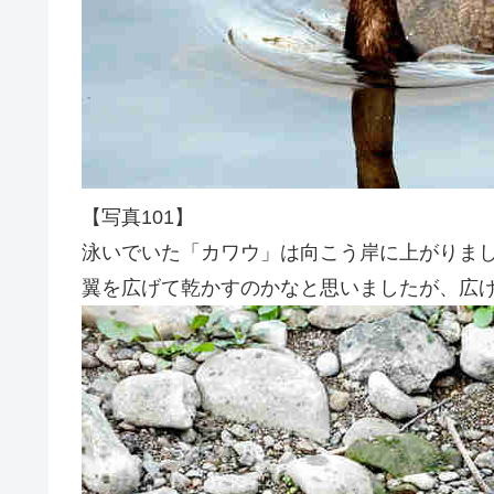
【写真101】
泳いでいた「カワウ」は向こう岸に上がりま
翼を広げて乾かすのかなと思いましたが、広