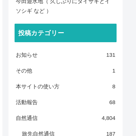
今田遊水地（ 久しぶりにダイサギとイ
ソシギ など ）
投稿カテゴリー
お知らせ
131
その他
1
本サイトの使い方
8
活動報告
68
自然通信
4,804
旅先自然通信
187