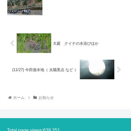
大庭 クイナの水浴びほか
(11/27) 今田遊水地（ 太陽黒点 など ）
ホーム
お知らせ
Total page views:639,251