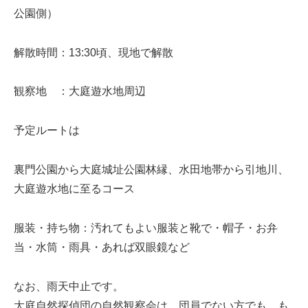
公園側）
解散時間：13:30頃、現地で解散
観察地 ：大庭遊水地周辺
予定ルートは
裏門公園から大庭城址公園林縁、水田地帯から引地川、
大庭遊水地に至るコース
服装・持ち物：汚れてもよい服装と靴で・帽子・お弁
当・水筒・雨具・あれば双眼鏡など
なお、雨天中止です。
大庭自然探偵団の自然観察会は、団員でない方でも、も