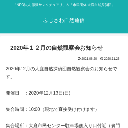
「NPO法人 藤沢サンクチュアリ」＆「市民団体 大庭自然探偵団」
ふじさわ自然通信
2020年１２月の自然観察会お知らせ
2021.06.20
2020.11.26
2020年12月の大庭自然探偵団自然観察会のお知らせで
す。
開催日 ：2020年12月13日(日)
集合時間：10:00（現地で直接受け付けます）
集合場所：大庭市民センター駐車場側入り口付近（裏門