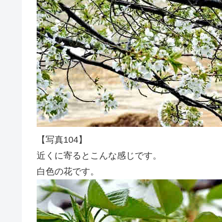
【写真104】
近くに寄るとこんな感じです。
白色の花です。