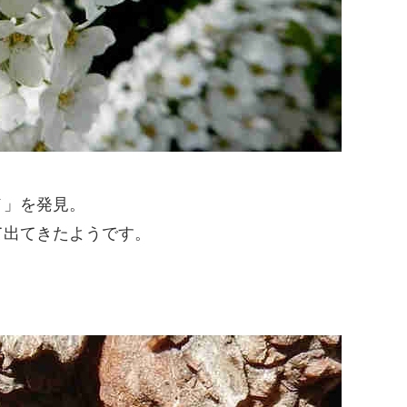
メ」を発見。
て出てきたようです。