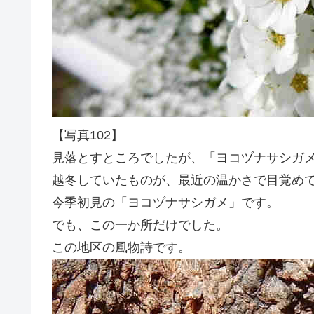
【写真102】
見落とすところでしたが、「ヨコヅナサシガ
越冬していたものが、最近の温かさで目覚め
今季初見の「ヨコヅナサシガメ」です。
でも、この一か所だけでした。
この地区の風物詩です。