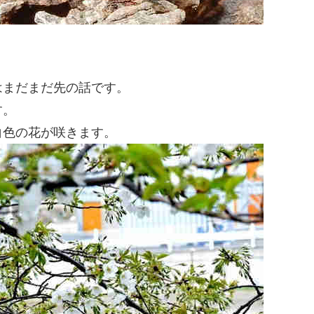
はまだまだ先の話です。
す。
白色の花が咲きます。