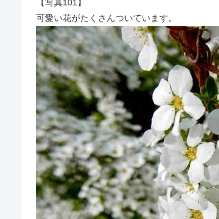
【写真101】
可愛い花がたくさんついています。