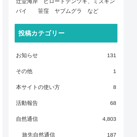
辻堂海岸 ビロードテンツキ、ミズキン
バイ 笹窪 ヤブムグラ など
投稿カテゴリー
お知らせ
131
その他
1
本サイトの使い方
8
活動報告
68
自然通信
4,803
旅先自然通信
187