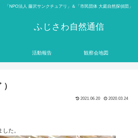
「NPO法人 藤沢サンクチュアリ」＆「市民団体 大庭自然探偵団」
ふじさわ自然通信
活動報告
観察会地図
ど ）
2021.06.20
2020.03.24
ました。