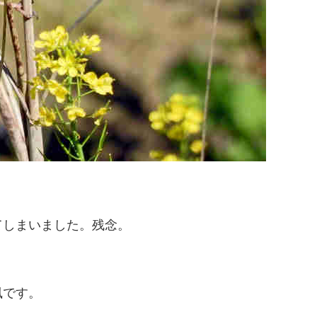
てしまいました。残念。
風です。