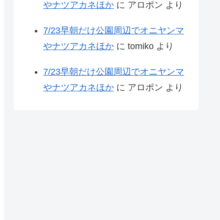
やナツアカネほか
に
アロポン
より
7/23早朝だけ公園周辺でオニヤンマ
やナツアカネほか
に
tomiko
より
7/23早朝だけ公園周辺でオニヤンマ
やナツアカネほか
に
アロポン
より