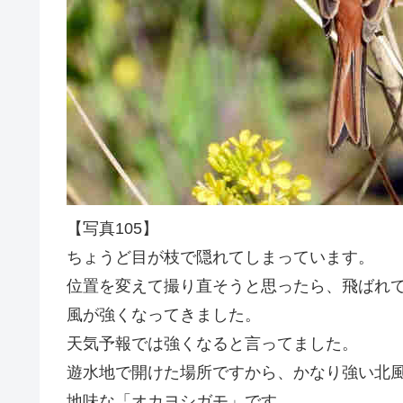
【写真105】
ちょうど目が枝で隠れてしまっています。
位置を変えて撮り直そうと思ったら、飛ばれ
風が強くなってきました。
天気予報では強くなると言ってました。
遊水地で開けた場所ですから、かなり強い北
地味な「オカヨシガモ」です。