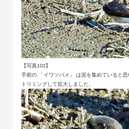
【写真102】
手前の 「イワツバメ」 は泥を集めていると
トリミングして拡大しました。