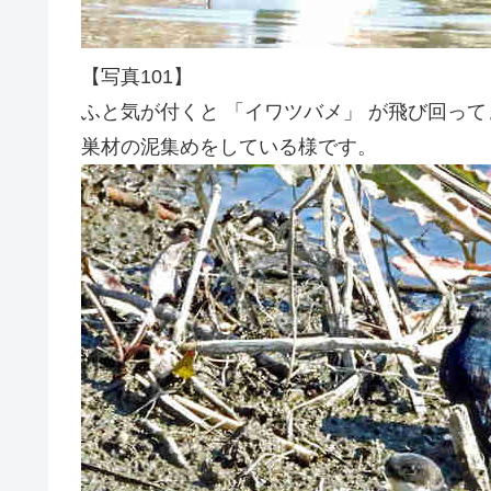
【写真101】
ふと気が付くと 「イワツバメ」 が飛び回って
巣材の泥集めをしている様です。