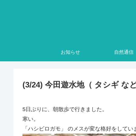
お知らせ
自然通信
(3/24) 今田遊水地（ タシギ な
5日ぶりに、朝散歩で行きました。
寒い。
「ハシビロガモ」 のメスが変な格好をしてい