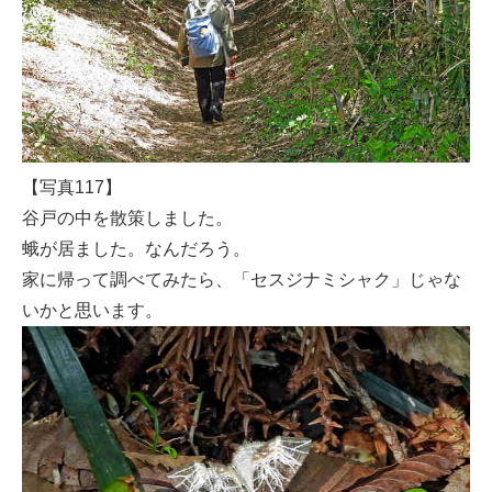
【写真117】
谷戸の中を散策しました。
蛾が居ました。なんだろう。
家に帰って調べてみたら、「セスジナミシャク」じゃな
いかと思います。