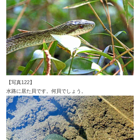
【写真122】
水路に居た貝です。何貝でしょう。