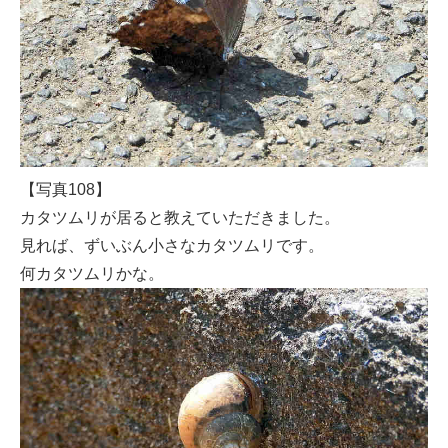
【写真108】
カタツムリが居ると教えていただきました。
見れば、ずいぶん小さなカタツムリです。
何カタツムリかな。