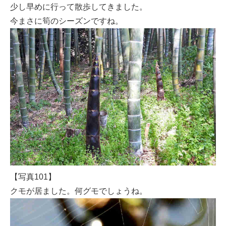
少し早めに行って散歩してきました。
今まさに筍のシーズンですね。
【写真101】
クモが居ました。何グモでしょうね。