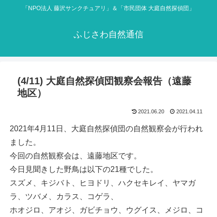
「NPO法人 藤沢サンクチュアリ」＆「市民団体 大庭自然探偵団」
ふじさわ自然通信
(4/11) 大庭自然探偵団観察会報告（遠藤
地区）
2021.06.20
2021.04.11
2021年4月11日、大庭自然探偵団の自然観察会が行われ
ました。
今回の自然観察会は、遠藤地区です。
今日見聞きした野鳥は以下の21種でした。
スズメ、キジバト、ヒヨドリ、ハクセキレイ、ヤマガ
ラ、ツバメ、カラス、コゲラ、
ホオジロ、アオジ、ガビチョウ、ウグイス、メジロ、コ