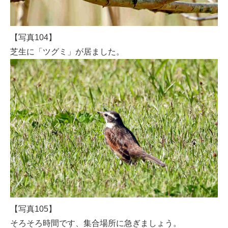
【写真104】
芝生に「ツグミ」が居ました。
【写真105】
そろそろ時間です、集合場所に急ぎましょう。