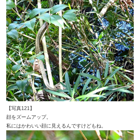
【写真121】
顔をズームアップ。
私にはかわいい顔に見えるんですけどもね。