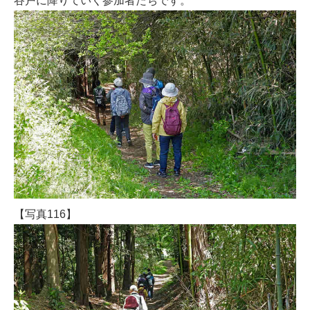
谷戸に降りていく参加者たちです。
【写真116】