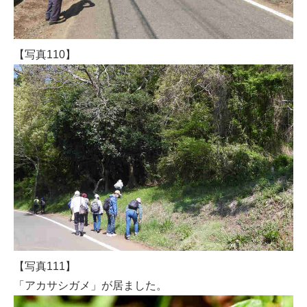
【写真110】
【写真111】
「アカサシガメ」が居ました。