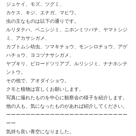
ジュケイ、モズ、ツグミ、
カケス、キジ、エナガ、マヒワ。
虫の主なものは以下の通りです。
ルリタテハ、ベニシジミ、ニホンミツバチ、ヤマトシジ
ミ、アカサシガメ、
カブトムシ幼虫、ツマキチョウ、モンシロチョウ、アゲ
ハチョウ、ヨコヅナサシガメ、
ヤブキリ、ビロードツリアブ、ルリシジミ、ナナホシテ
ントウ。
その他で、アオダイショウ。
クモと植物は宜しくお願いします。
写真に撮れたものを中心に観察会の様子を紹介します。
他の人も、気になったものがあれば紹介してください。
ーーーーーーーーーーーーーーーーーーーーーーーーー
ーー
気持ち良い青空になりました。