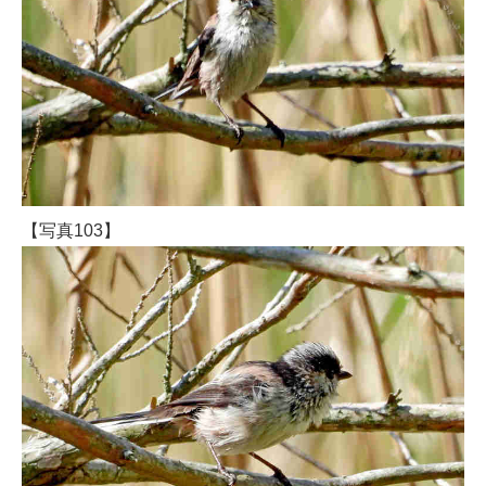
【写真103】