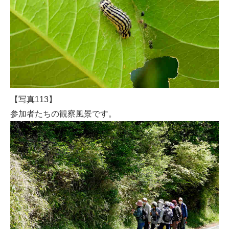
【写真113】
参加者たちの観察風景です。