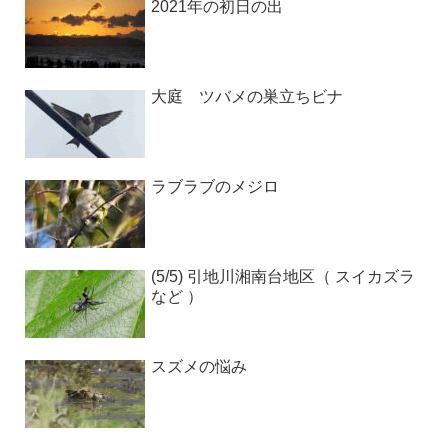
2021年の初日の出
大庭 ツバメの巣立ちビナ
ラブラブのメジロ
(5/5) 引地川湘南台地区（ スイカズラ
など ）
スズメの悩み