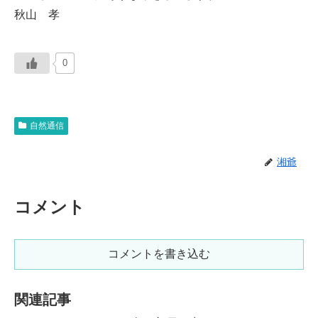
秋山 孝
0
自然通信
湘爺
コメント
コメントを書き込む
関連記事