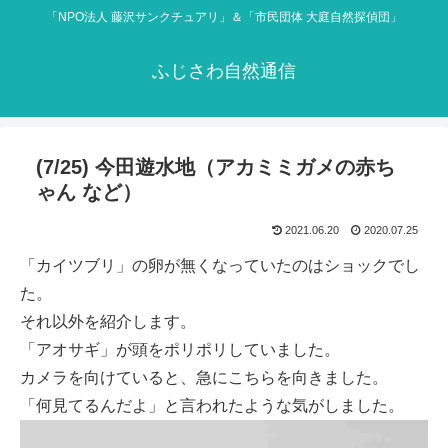
「NPO法人 藤沢サンクチュアリ」＆「市民団体 大庭自然探偵団」
ふじさわ自然通信
(7/25) 今田遊水地（アカミミガメの赤ち
ゃん など）
2021.06.20
2020.07.25
「カイツブリ」の卵が無くなっていたのはショックでし
た。
それ以外を紹介します。
「アオサギ」が頭をポリポリしていました。
カメラを向けていると、急にこちらを向きました。
「何見てるんだよ」と言われたような気がしました。