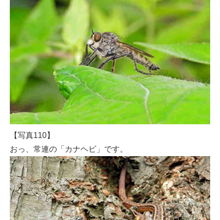
【写真110】
おっ、常連の「カナヘビ」です。