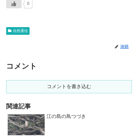
0
自然通信
湘爺
コメント
コメントを書き込む
関連記事
江の島の鳥つづき