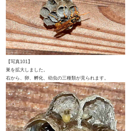
【写真101】
巣を拡大しました。
右から、卵、孵化、幼虫の三種類が見られます。