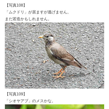
【写真108】
「ムクドリ」が居ますが逃げません。
まだ若造かもしれません。
【写真109】
「シオヤアブ」のメスかな。