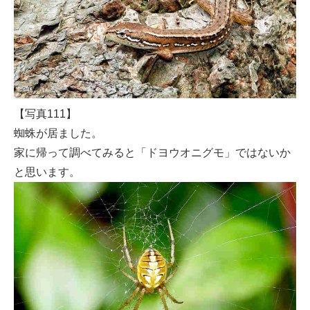
【写真111】
蜘蛛が居ました。
家に帰って調べてみると「ドヨウオニグモ」ではないか
と思います。