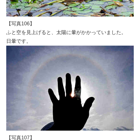
【写真106】
ふと空を見上げると、太陽に暈がかかっていました。
日暈です。
【写真107】