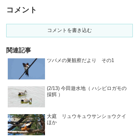
コメント
コメントを書き込む
関連記事
ツバメの巣観察だより その1
(2/13) 今田遊水地（ ハシビロガモの
採餌 ）
大庭 リュウキュウサンショウクイ
ほか