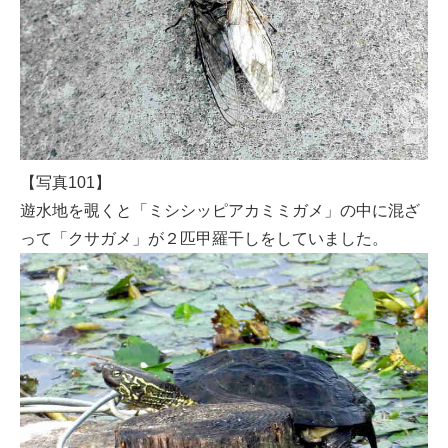
【写真101】
遊水地を覗くと「ミシシッピアカミミガメ」の中に混ざ
って「クサガメ」が２匹甲羅干しをしていました。