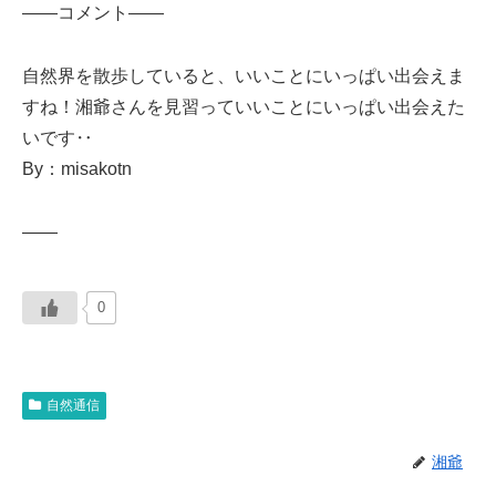
——コメント——
自然界を散歩していると、いいことにいっぱい出会えま
すね！湘爺さんを見習っていいことにいっぱい出会えた
いです‥
By：misakotn
——
0
自然通信
湘爺