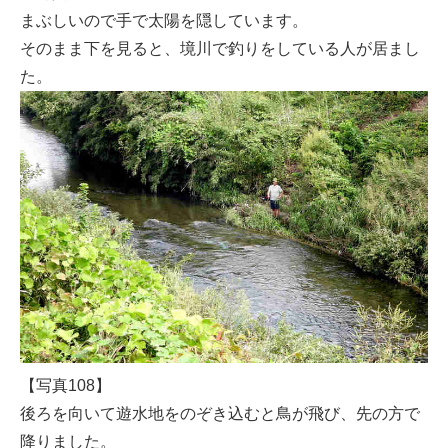
まぶしいので手で太陽を隠しています。
そのまま下を見ると、境川で釣りをしている人が居まし
た。
【写真108】
後ろを向いて遊水地をのぞき込むと鳥が飛び、先の方で
降りました。