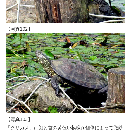
【写真102】
【写真103】
「クサガメ」は顔と首の黄色い模様が個体によって微妙