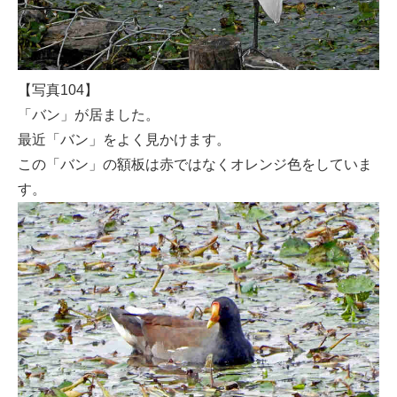
【写真104】
「バン」が居ました。
最近「バン」をよく見かけます。
この「バン」の額板は赤ではなくオレンジ色をしていま
す。