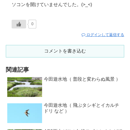
ソコンを開けていませんでした。(>_<)
0
ログインして返信する
コメントを書き込む
関連記事
今田遊水地（ 普段と変わらぬ風景 ）
今田遊水地（ 飛ぶタシギとイカルチ
ドリ など ）