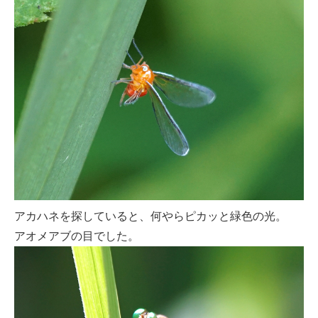
アカハネを探していると、何やらピカッと緑色の光。
アオメアブの目でした。