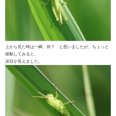
上から見た時は一瞬、何？ と思いましたが、ちょっと
移動してみると、
涙目が見えました。