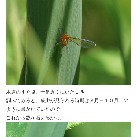
木道のすぐ脇、一番近くにいた１匹
調べてみると、成虫が見られる時期は８月～１０月、の
ように書かれていたので、
これから数が増えるかも。