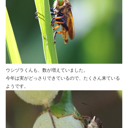
ウシヅラくんも、数が増えていました。
今年は実がどっさりできているので、たくさん来ている
ようです。