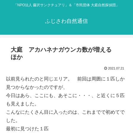
「NPO法人 藤沢サンクチュアリ」＆「市民団体 大庭自然探偵団」
ふじさわ自然通信
大庭 アカハネナガウンカ数が増える
ほか
2021.07.21
以前見られたのと同じエリア。 前回は周囲に１匹しか
見つからなかったのですが、
今日はあら、ここにも、あそこに・・・、と近くに５匹
も見えました。
こんなにたくさん目に入ったのは、これまでで初めてで
した。
最初に見つけた１匹