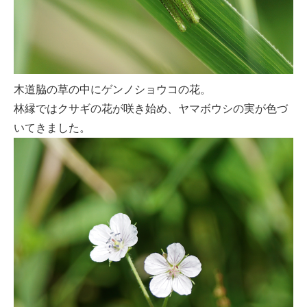
木道脇の草の中にゲンノショウコの花。
林縁ではクサギの花が咲き始め、ヤマボウシの実が色づ
いてきました。