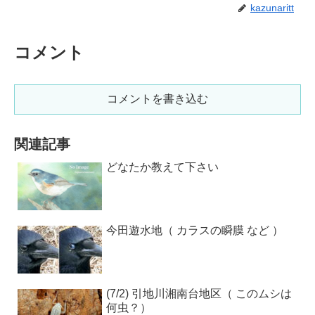
kazunaritt
コメント
コメントを書き込む
関連記事
どなたか教えて下さい
今田遊水地（ カラスの瞬膜 など ）
(7/2) 引地川湘南台地区（ このムシは
何虫？）