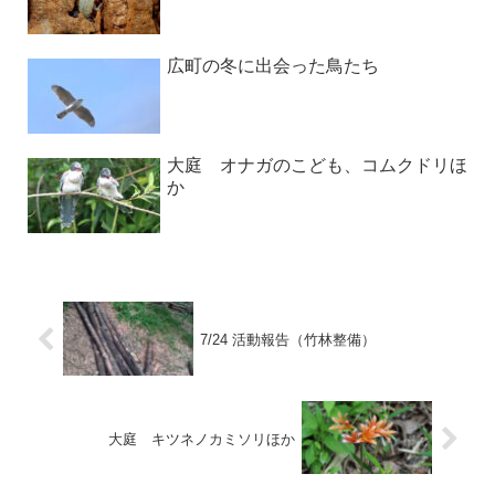
広町の冬に出会った鳥たち
大庭 オナガのこども、コムクドリほ
か
7/24 活動報告（竹林整備）
大庭 キツネノカミソリほか