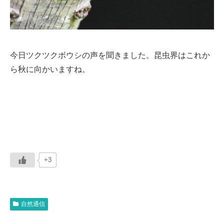
今日ツクツクボウシの声を聞きました。昆虫界はこれか
ら秋に向かいますね。
+3
自然通信