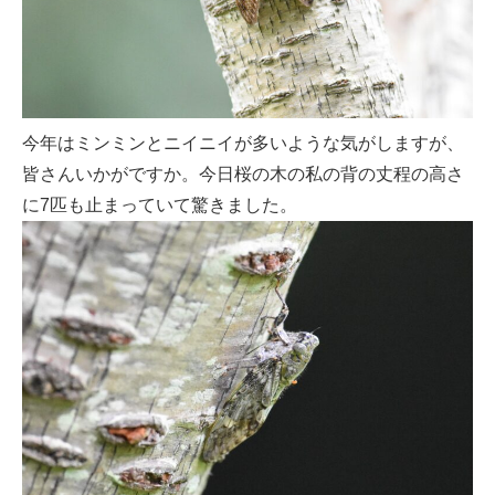
今年はミンミンとニイニイが多いような気がしますが、
皆さんいかがですか。今日桜の木の私の背の丈程の高さ
に7匹も止まっていて驚きました。