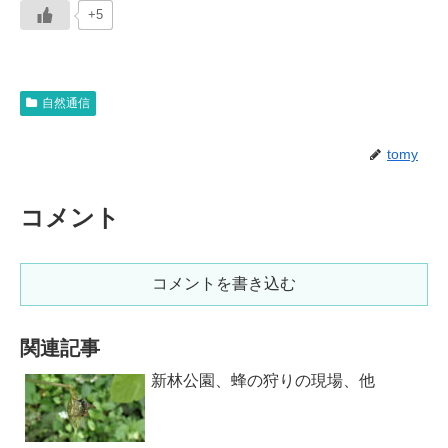
+5
自然通信
tomy
コメント
コメントを書き込む
関連記事
新林公園、蜂の狩りの現場、他