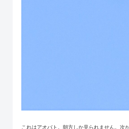
これはアオバト。朝方しか見られません。次