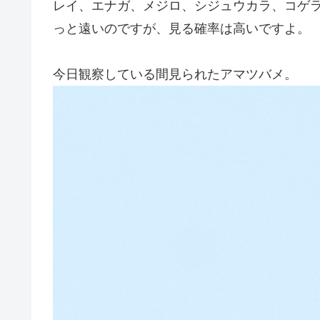
レイ、エナガ、メジロ、シジュウカラ、コゲ
っと遠いのですが、見る確率は高いですよ。
今日観察している間見られたアマツバメ。