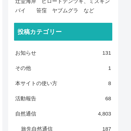
辻堂海岸 ビロードテンツキ、ミズキン
バイ 笹窪 ヤブムグラ など
投稿カテゴリー
お知らせ
131
その他
1
本サイトの使い方
8
活動報告
68
自然通信
4,803
旅先自然通信
187