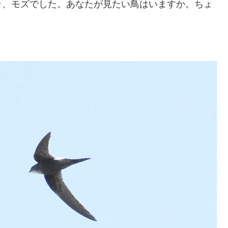
ラ、モズでした。あなたが見たい鳥はいますか。ちょ