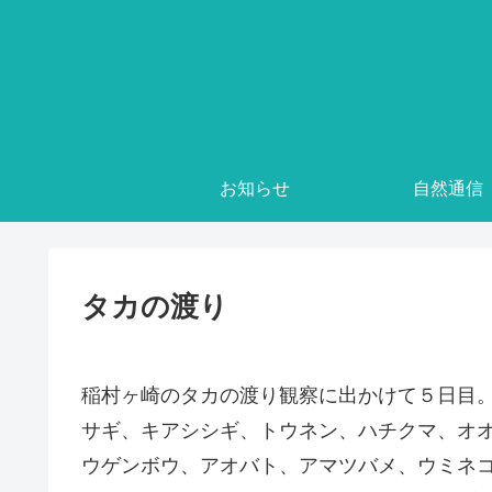
お知らせ
自然通信
タカの渡り
稲村ヶ崎のタカの渡り観察に出かけて５日目
サギ、キアシシギ、トウネン、ハチクマ、オ
ウゲンボウ、アオバト、アマツバメ、ウミネ