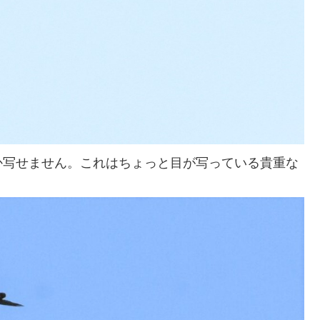
か写せません。これはちょっと目が写っている貴重な