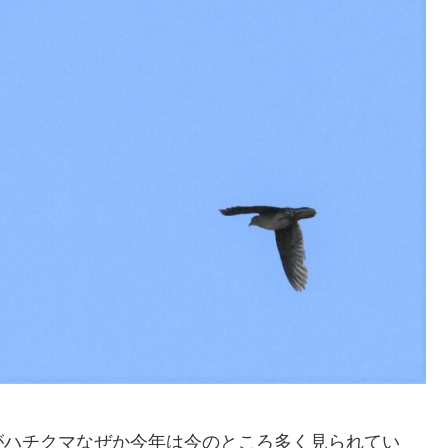
がハチクマなぜか今年は今のところ多く見られてい