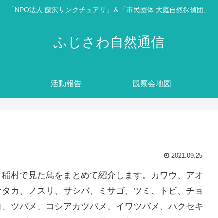
「NPO法人 藤沢サンクチュアリ」＆「市民団体 大庭自然探偵団」
ふじさわ自然通信
活動報告
観察会地図
2021.09.25
。稲村で見た鳥をまとめて紹介します。カワウ、アオ
オタカ、ノスリ、サシバ、ミサゴ、ツミ、トビ、チョ
コ、ツバメ、コシアカツバメ、イワツバメ、ハクセキ