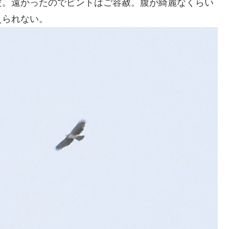
だ。遠かったのでピントはご容赦。腹が綺麗なくらい
えられない。