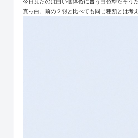
今日見たのは白い個体俗に言う白色型だそう
真っ白。前の２羽と比べても同じ種類とは考