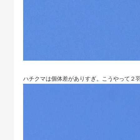
ハチクマは個体差がありすぎ。こうやって２