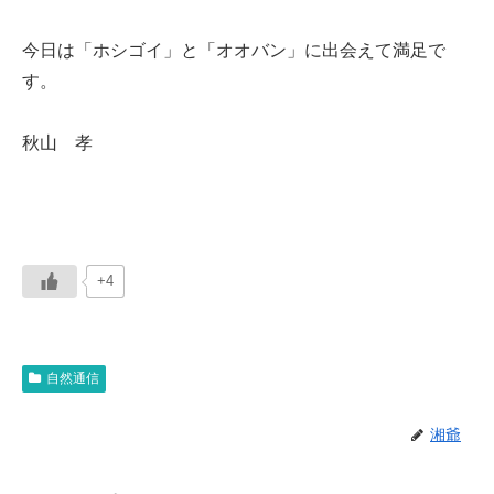
今日は「ホシゴイ」と「オオバン」に出会えて満足で
す。
秋山 孝
+4
自然通信
湘爺