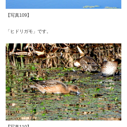
【写真109】
「ヒドリガモ」です。
【写真110】