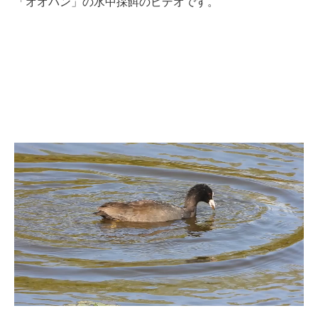
「オオバン」の水中採餌のビデオです。