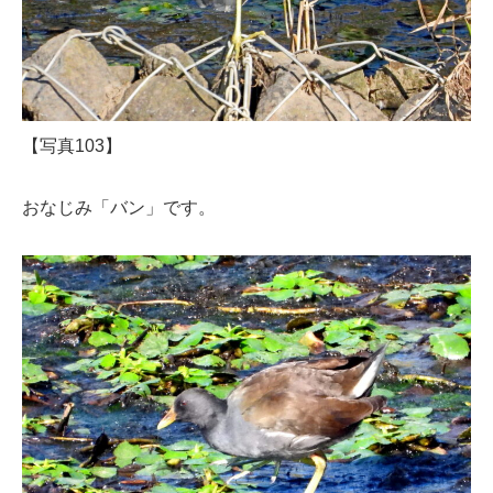
【写真103】
おなじみ「バン」です。