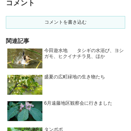
コメント
コメントを書き込む
関連記事
今田遊水地 タシギの水浴び、ヨシ
ガモ、ヒクイナチラ見、ほか
盛夏の広町緑地の生き物たち
6月遠藤地区観察会に行きました
タンポポ