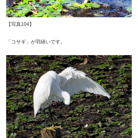
【写真104】
「コサギ」が羽繕いです。