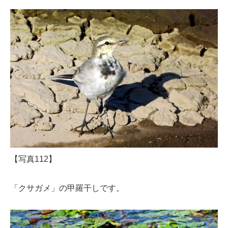
【写真112】
「クサガメ」の甲羅干しです。