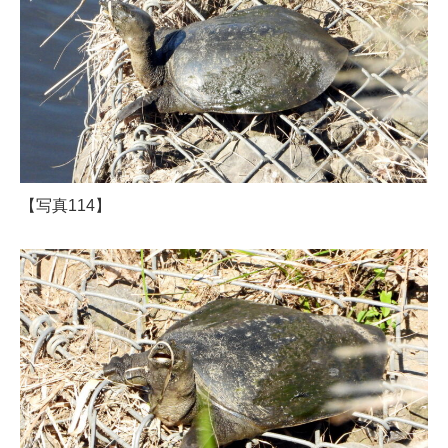
【写真114】