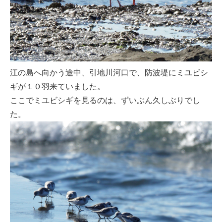
江の島へ向かう途中、引地川河口で、防波堤にミユビシ
ギが１０羽来ていました。
ここでミユビシギを見るのは、ずいぶん久しぶりでし
た。