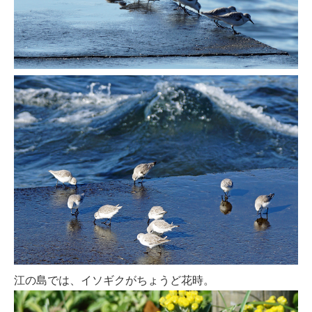
江の島では、イソギクがちょうど花時。