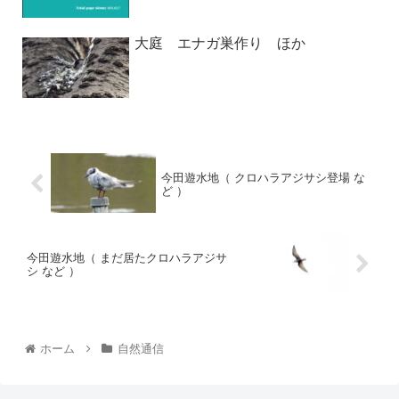
大庭 エナガ巣作り ほか
今田遊水地（ クロハラアジサシ登場 な
ど ）
今田遊水地（ まだ居たクロハラアジサ
シ など ）
ホーム
自然通信