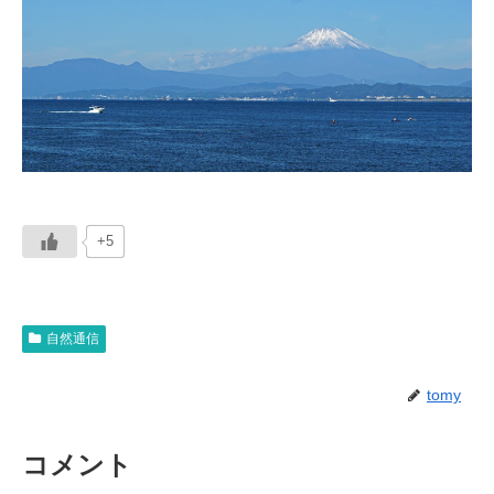
+5
自然通信
tomy
コメント