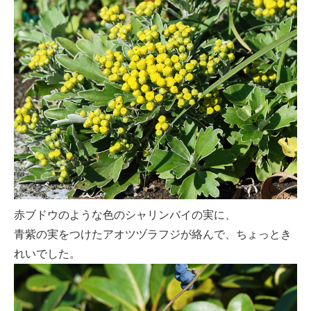
赤ブドウのような色のシャリンバイの実に、
青紫の実をつけたアオツヅラフジが絡んで、ちょっとき
れいでした。