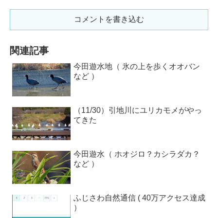
コメントを書き込む
関連記事
今田遊水地（ 氷の上を歩くオオバン
など ）
（11/30）引地川にユリカモメがやっ
てきた
今田遊水（ ホオジロ？カシラダカ？
など ）
ふじさわ自然通信 ( 40万アクセス達成
）