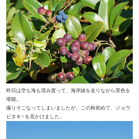
昨日は空も海も澄み渡って、海岸線を走りながら景色を
堪能。
撮りそこなってしまいましたが、この秋初めて、ジョウ
ビタキ♂を見かけました。