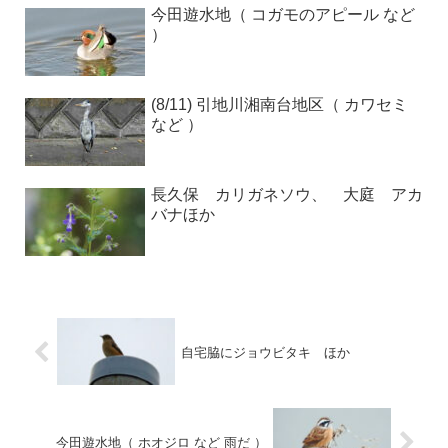
今田遊水地（ コガモのアピール など
）
(8/11) 引地川湘南台地区（ カワセミ
など ）
長久保 カリガネソウ、 大庭 アカ
バナほか
自宅脇にジョウビタキ ほか
今田遊水地（ ホオジロ など 雨だ ）