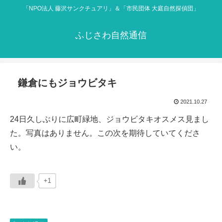
「NPO法人 藤沢サンクチュアリ」＆「市民団体 大庭自然探偵団」
ふじさわ自然通信
鎌倉にもジョウビタキ
2021.10.27
24日久しぶりに広町緑地、ジョウビタキオスメス見まし
た。写真はありません。この次を期待していてくださ
い。
+1