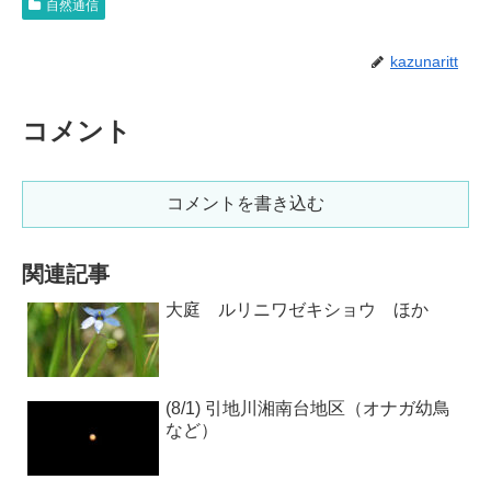
自然通信
kazunaritt
コメント
コメントを書き込む
関連記事
大庭 ルリニワゼキショウ ほか
(8/1) 引地川湘南台地区（オナガ幼鳥
など）