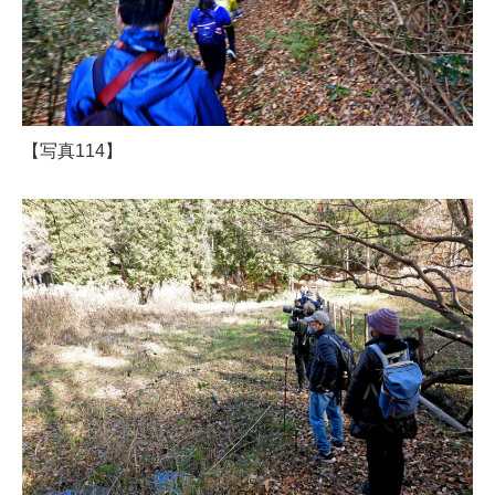
【写真114】