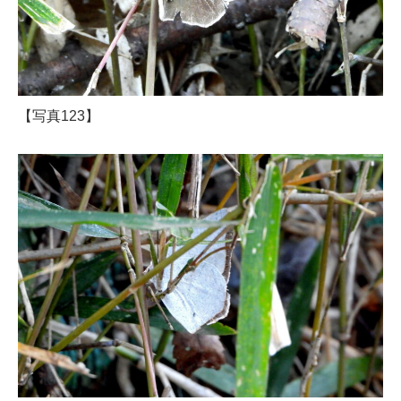
【写真123】