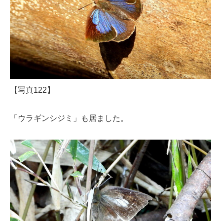
【写真122】
「ウラギンシジミ」も居ました。