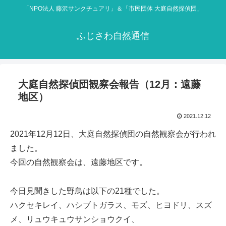
「NPO法人 藤沢サンクチュアリ」＆「市民団体 大庭自然探偵団」
ふじさわ自然通信
大庭自然探偵団観察会報告（12月：遠藤
地区）
2021.12.12
2021年12月12日、大庭自然探偵団の自然観察会が行われ
ました。
今回の自然観察会は、遠藤地区です。
今日見聞きした野鳥は以下の21種でした。
ハクセキレイ、ハシブトガラス、モズ、ヒヨドリ、スズ
メ、リュウキュウサンショウクイ、