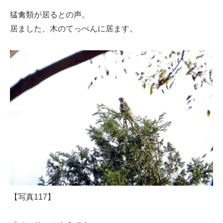
猛禽類が居るとの声。
居ました、木のてっぺんに居ます。
【写真117】