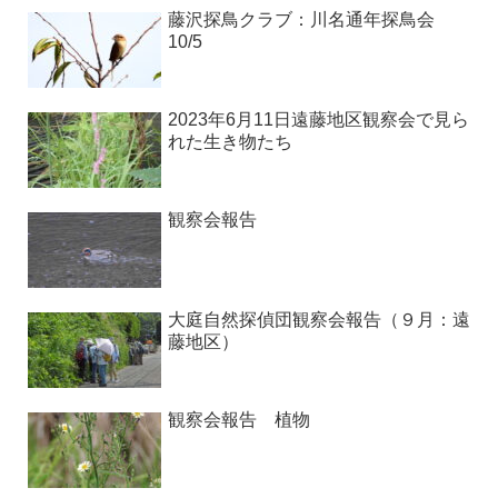
藤沢探鳥クラブ：川名通年探鳥会
10/5
2023年6月11日遠藤地区観察会で見ら
れた生き物たち
観察会報告
大庭自然探偵団観察会報告（９月：遠
藤地区）
観察会報告 植物