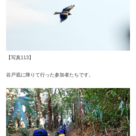
【写真113】
谷戸底に降りて行った参加者たちです。