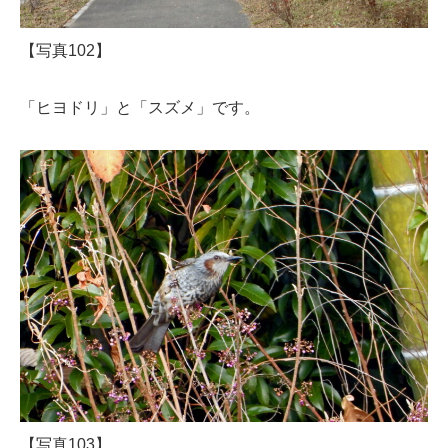
【写真102】
「ヒヨドリ」と「スズメ」です。
【写真103】