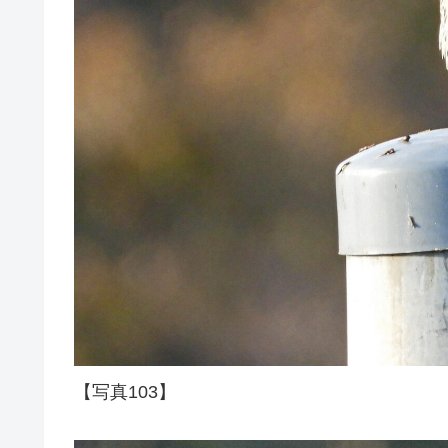
【写真103】