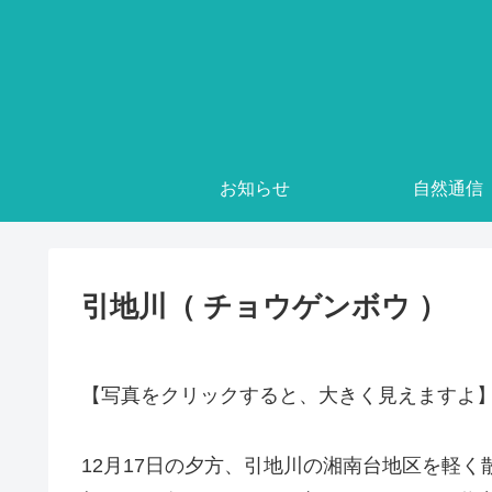
お知らせ
自然通信
引地川（ チョウゲンボウ ）
【写真をクリックすると、大きく見えますよ
12月17日の夕方、引地川の湘南台地区を軽く