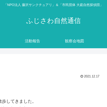
「NPO法人 藤沢サンクチュアリ」＆「市民団体 大庭自然探偵団」
ふじさわ自然通信
活動報告
観察会地図
2021.12.17
】
散歩してきました。