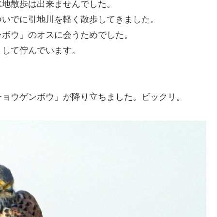
水地散歩は出来ませんでした。
ついでに引地川を軽く散歩してきました。
ンボウ」のオスに会うためでした。
として佇んでいます。
チョウゲンボウ」が降り立ちました。ビックリ。