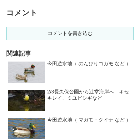
コメント
コメントを書き込む
関連記事
今田遊水地（ のんびりコガモ など ）
2/3長久保公園から辻堂海岸へ キセ
キレイ、ミユビシギなど
今田遊水地（ マガモ・クイナ など ）