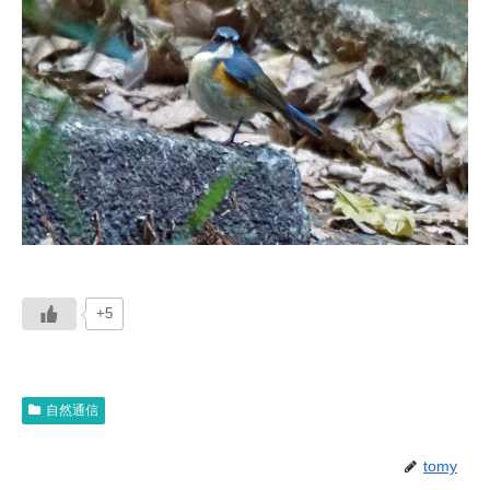
+5
自然通信
tomy