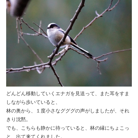
どんどん移動していくエナガを見送って、また耳をすま
しながら歩いていると、
林の奥から、１度小さなグググの声がしましたが、それ
きり沈黙。
でも、こちらも静かに待っていると、林の縁にちょこっ
と、出て来てくれました。