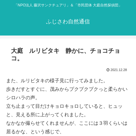
「NPO法人 藤沢サンクチュアリ」＆「市民団体 大庭自然探偵団」
ふじさわ自然通信
大庭 ルリビタキ 静かに、チョコチョ
コ。
2021.12.28
また、ルリビタキの様子見に行ってみました。
歩きだすとすぐに、茂みからプクプクプクっと柔らかい
シロハラの声。
立ち止まって目だけキョロキョロしていると、ヒュッ
と、見える所に上がってくれました。
なかなか撮らせてくれませんが、ここには３羽くらいは
居るかな、という感じで、