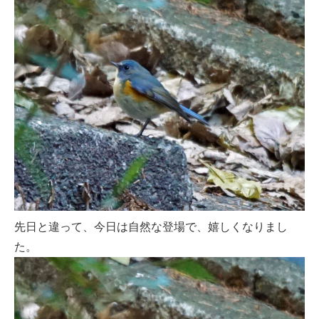
先日と違って、今日は自然な登場で、嬉しくなりまし
た。