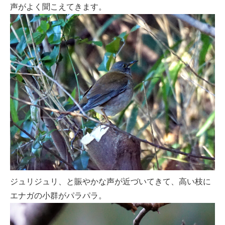
声がよく聞こえてきます。
ジュリジュリ、と賑やかな声が近づいてきて、高い枝に
エナガの小群がパラパラ。