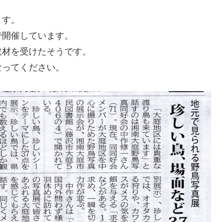
ます。
で開催しています。
取材を受けたそうです。
なってください。