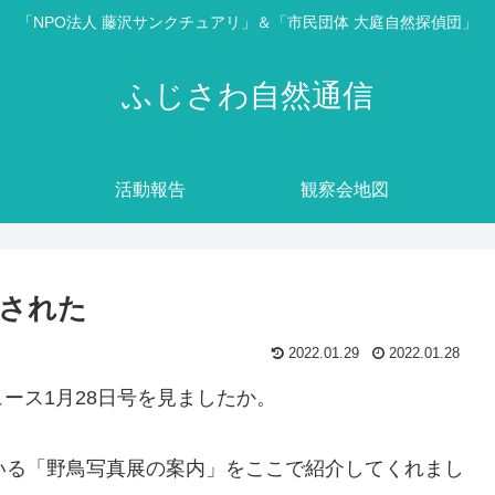
「NPO法人 藤沢サンクチュアリ」＆「市民団体 大庭自然探偵団」
ふじさわ自然通信
活動報告
観察会地図
された
2022.01.29
2022.01.28
ース1月28日号を見ましたか。
している「野鳥写真展の案内」をここで紹介してくれまし