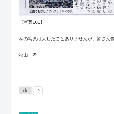
【写真101】
私の写真は大したことありませんが、皆さん
秋山 孝
+5