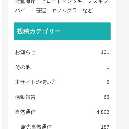
辻堂海岸 ビロードテンツキ、ミズキン
バイ 笹窪 ヤブムグラ など
投稿カテゴリー
お知らせ
131
その他
1
本サイトの使い方
8
活動報告
68
自然通信
4,803
旅先自然通信
187