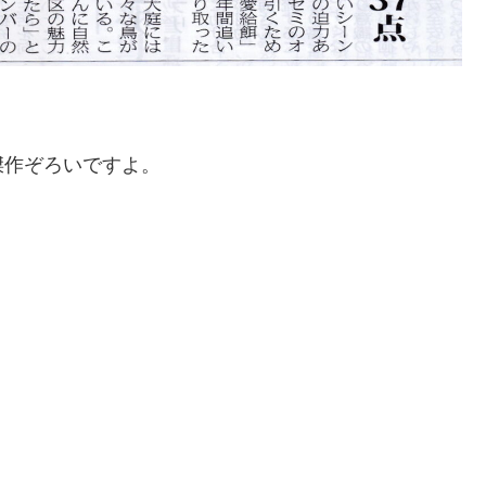
傑作ぞろいですよ。