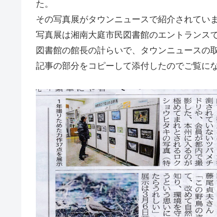
た。
その写真展がタウンニュースで紹介されてい
写真展は湘南大庭市民図書館のエントランス
図書館の館長の計らいで、タウンニュースの
記事の部分をコピーして添付したのでご覧に