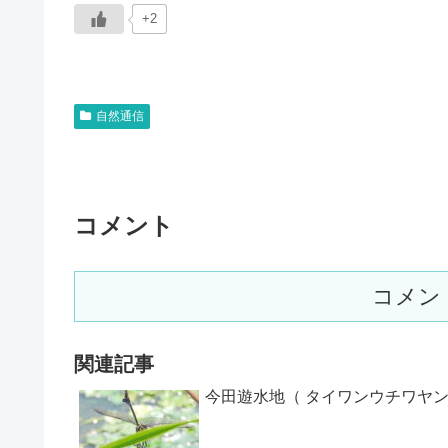
+2
自然通信
コメント
コメン
関連記事
今田遊水地（ タイワンウチワヤン