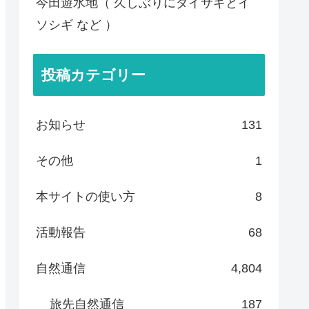
今田遊水地（ 久しぶりにダイサギとイ
ソシギ など ）
投稿カテゴリー
お知らせ
131
その他
1
本サイトの使い方
8
活動報告
68
自然通信
4,804
旅先自然通信
187