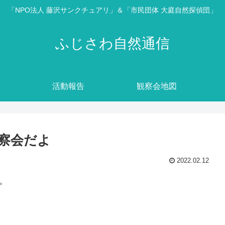
「NPO法人 藤沢サンクチュアリ」＆「市民団体 大庭自然探偵団」
ふじさわ自然通信
活動報告
観察会地図
観察会だよ
2022.02.12
。