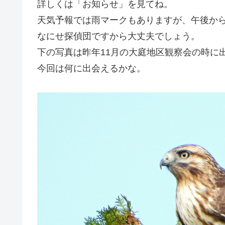
詳しくは「お知らせ」を見てね。
天気予報では雨マークもありますが、午後か
なにせ探偵団ですから大丈夫でしょう。
下の写真は昨年11月の大庭地区観察会の時に
今回は何に出会えるかな。