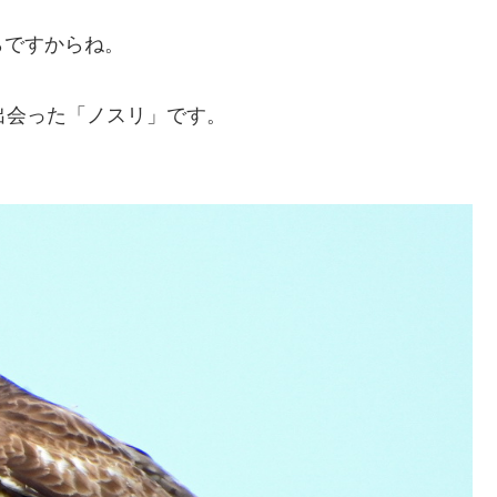
らですからね。
出会った「ノスリ」です。