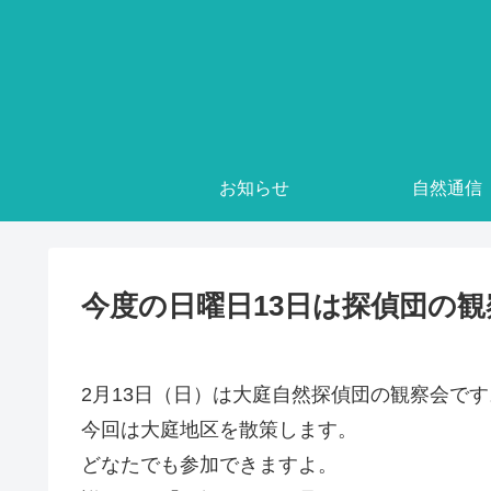
お知らせ
自然通信
今度の日曜日13日は探偵団の
2月13日（日）は大庭自然探偵団の観察会です
今回は大庭地区を散策します。
どなたでも参加できますよ。