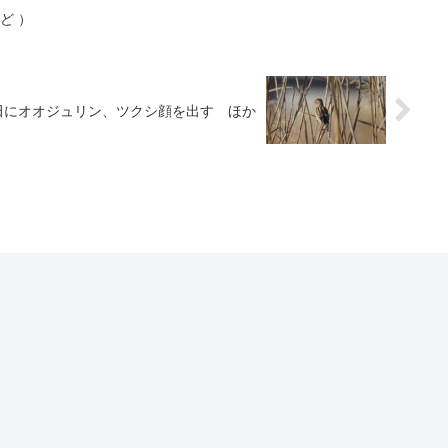
ど ）
田にオオジュリン、ツクシ顔を出す ほか