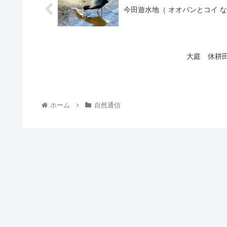
今田遊水地（ オオバンとコイ な
大庭 休耕
ホーム
自然通信