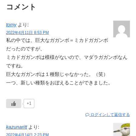
コメント
tomy
より:
2022年4月11日 8:53 PM
私の中では、巨大なガガンボ＝ミカドガガンボ
だったのですが、
ミカドガガンボは模様がないので、マダラガガンボなん
ですね。
巨大なガガンボは１種類じゃなかった。（笑）
一つ、新しい種類をおぼえることができました。
+1
ログインして返信する
kazunaritt
より:
2022年4月14日 2:23 PM