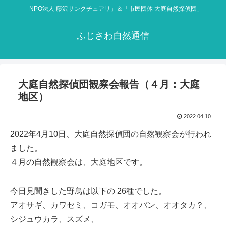
「NPO法人 藤沢サンクチュアリ」＆「市民団体 大庭自然探偵団」
ふじさわ自然通信
大庭自然探偵団観察会報告（４月：大庭
地区）
2022.04.10
2022年4月10日、大庭自然探偵団の自然観察会が行われ
ました。
４月の自然観察会は、大庭地区です。
今日見聞きした野鳥は以下の 26種でした。
アオサギ、カワセミ、コガモ、オオバン、オオタカ？、
シジュウカラ、スズメ、