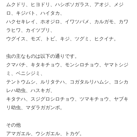
ムクドリ、ヒヨドリ、ハシボソガラス、アオジ、メジ
ロ、キジバト、ハイタカ、
ハクセキレイ、ホオジロ、イワツバメ、カルガモ、カワ
ラヒワ、カイツブリ、
ウグイス、モズ、トビ、キジ、ツグミ、ヒクイナ。
虫の主なものは以下の通りです。
クマバチ、キタキチョウ、モンシロチョウ、ヤマトシジ
ミ、ベニシジミ、
テントウムシ、ルリタテハ、コガタルリハムシ、ヨシカ
レハ幼虫、ハスキガ、
キタテハ、スジグロシロチョウ、ツマキチョウ、ヤブキ
リ幼虫、マダラガガンボ。
その他
アマガエル、ウシガエル、トカゲ。