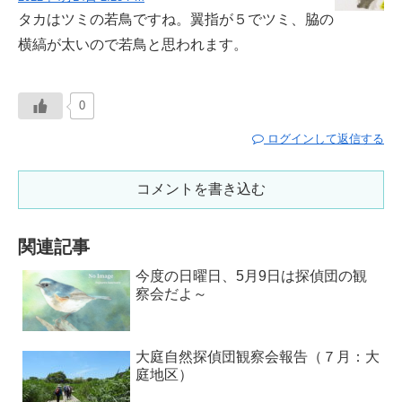
タカはツミの若鳥ですね。翼指が５でツミ、脇の
横縞が太いので若鳥と思われます。
0
ログインして返信する
コメントを書き込む
関連記事
今度の日曜日、5月9日は探偵団の観
察会だよ～
大庭自然探偵団観察会報告（７月：大
庭地区）