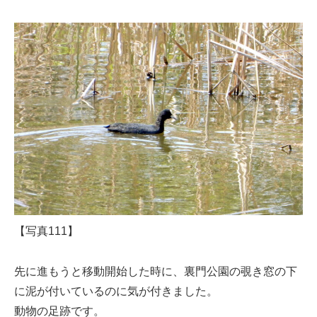
【写真111】
先に進もうと移動開始した時に、裏門公園の覗き窓の下
に泥が付いているのに気が付きました。
動物の足跡です。