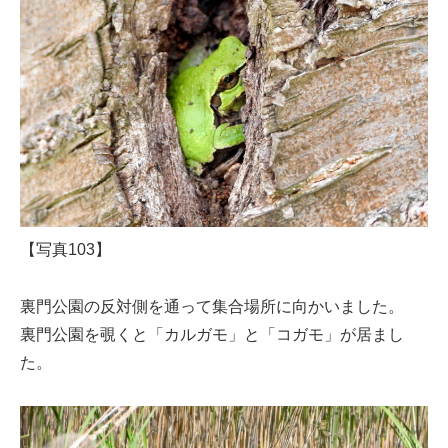
【写真103】
裏門公園の反対側を通って集合場所に向かいました。
裏門公園を覗くと「カルガモ」と「コガモ」が居まし
た。