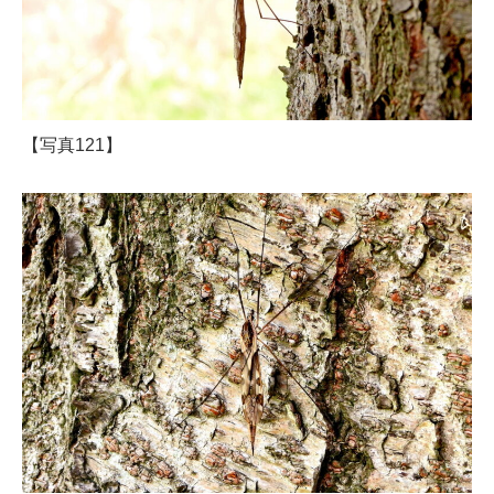
【写真121】