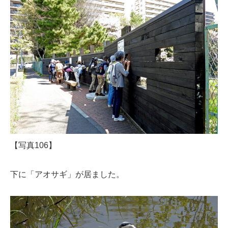
【写真106】
下に「アオサギ」が居ました。