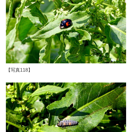
【写真118】