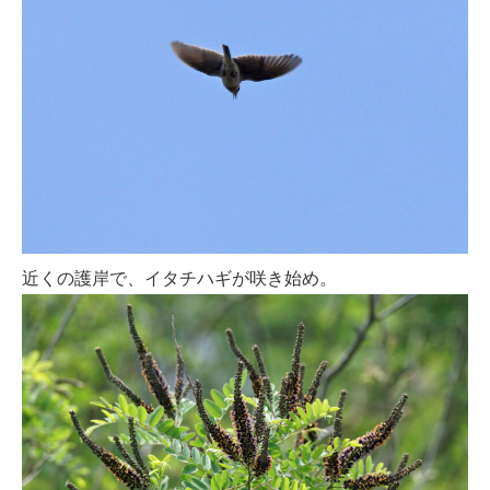
近くの護岸で、イタチハギが咲き始め。