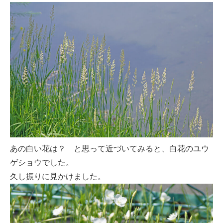
あの白い花は？ と思って近づいてみると、白花のユウ
ゲショウでした。
久し振りに見かけました。