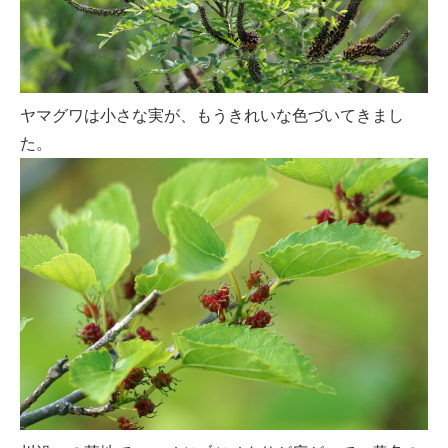
ヤマグワは小さな実が、もうきれいな色づいてきまし
た。