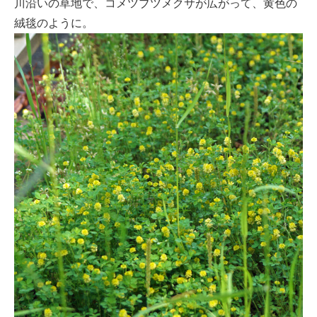
川沿いの草地で、コメツブツメクサが広がって、黄色の
絨毯のように。