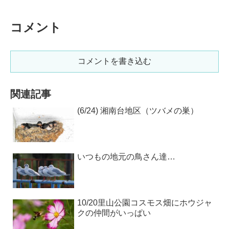
コメント
コメントを書き込む
関連記事
(6/24) 湘南台地区（ツバメの巣）
いつもの地元の鳥さん達…
10/20里山公園コスモス畑にホウジャ
クの仲間がいっぱい