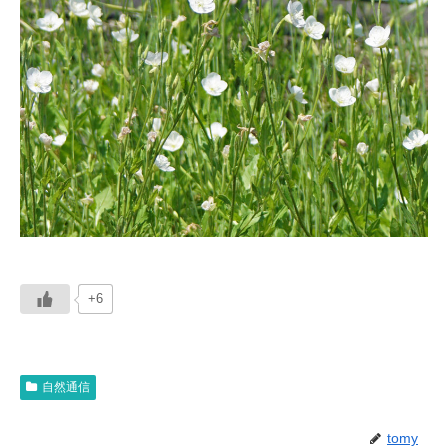
+6
自然通信
tomy