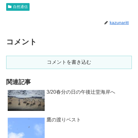
自然通信
kazunaritt
コメント
コメントを書き込む
関連記事
3/20春分の日の午後辻堂海岸へ
鷹の渡りベスト