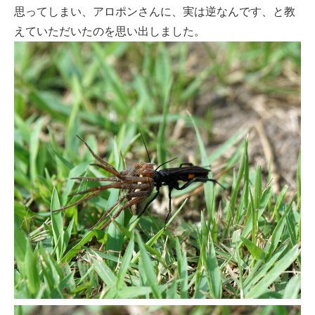
思ってしまい、アロポンさんに、実は逆なんです、と教
えていただいたのを思い出しました。