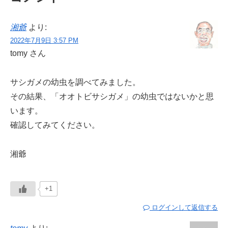
湘爺
より:
2022年7月9日 3:57 PM
tomy さん
サシガメの幼虫を調べてみました。
その結果、「オオトビサシガメ」の幼虫ではないかと思
います。
確認してみてください。
湘爺
+1
ログインして返信する