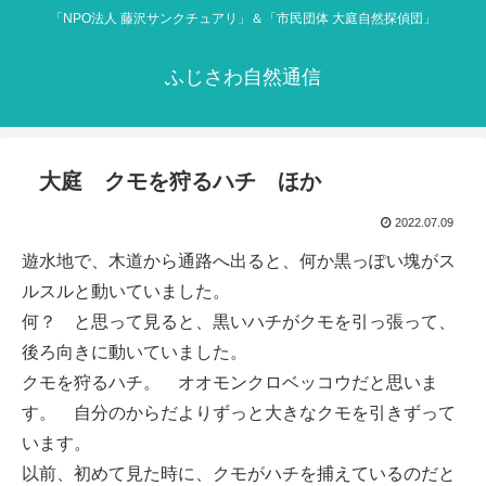
「NPO法人 藤沢サンクチュアリ」＆「市民団体 大庭自然探偵団」
ふじさわ自然通信
大庭 クモを狩るハチ ほか
2022.07.09
遊水地で、木道から通路へ出ると、何か黒っぽい塊がス
ルスルと動いていました。
何？ と思って見ると、黒いハチがクモを引っ張って、
後ろ向きに動いていました。
クモを狩るハチ。 オオモンクロベッコウだと思いま
す。 自分のからだよりずっと大きなクモを引きずって
います。
以前、初めて見た時に、クモがハチを捕えているのだと