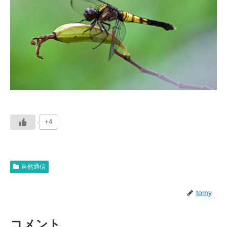
+4
自然通信
tomy
コメント