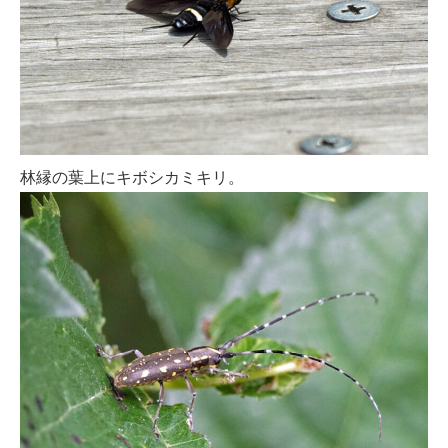
林縁の葉上にキボシカミキリ。