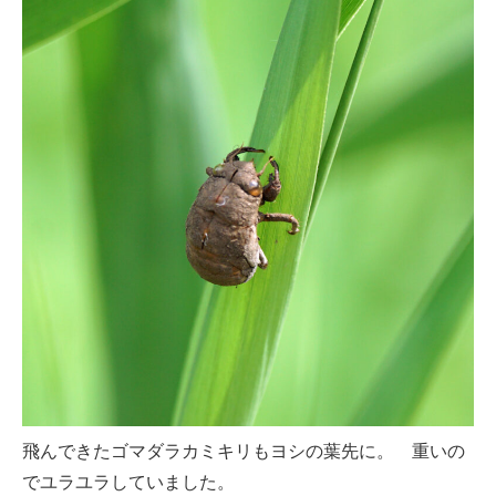
飛んできたゴマダラカミキリもヨシの葉先に。 重いの
でユラユラしていました。