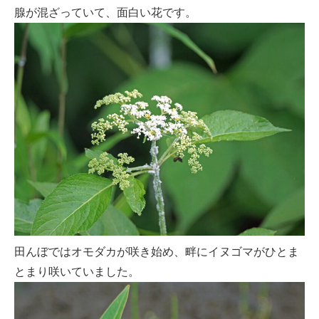
腺が混ざっていて、面白い花です。
田んぼではオモダカが咲き始め、畔にイヌゴマがひとま
とまり咲いていました。