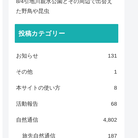
8/4引地川親水公園とその周辺で出会え
た野鳥や昆虫
投稿カテゴリー
お知らせ
131
その他
1
本サイトの使い方
8
活動報告
68
自然通信
4,802
旅先自然通信
187