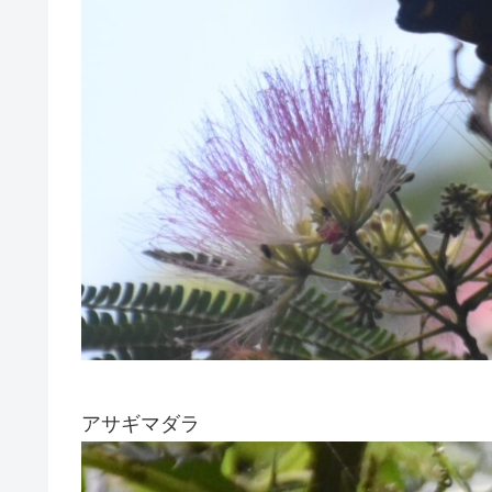
アサギマダラ