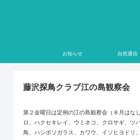
お知らせ
自然通信
藤沢探鳥クラブ江の島観察会
第２金曜日は定例の江の島観察会（８月はな
ロ、ハクセキレイ、ウミネコ、クロサギ、ツ
鳥、ハシボソガラス、カワウ、イソヒヨドリ