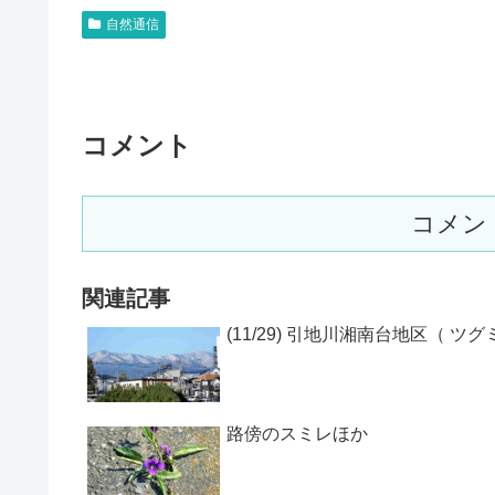
自然通信
コメント
コメン
関連記事
(11/29) 引地川湘南台地区（ ツグ
路傍のスミレほか