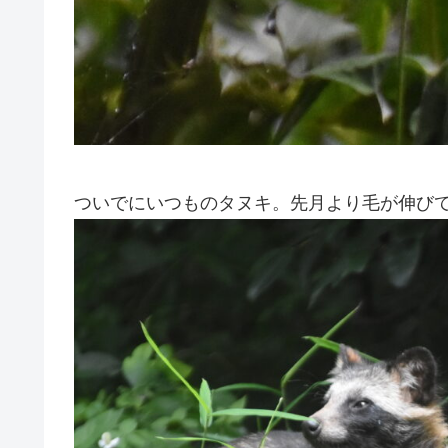
ついでにいつものタヌキ。先月より毛が伸び