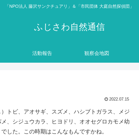
「NPO法人 藤沢サンクチュアリ」＆「市民団体 大庭自然探偵団」
ふじさわ自然通信
活動報告
観察会地図
2022.07.15
し）トビ、アオサギ、スズメ、ハシブトガラス、メジ
バメ、シジュウカラ、ヒヨドリ、オオセグロカモメ幼
、でした。この時期はこんなもんですかね。