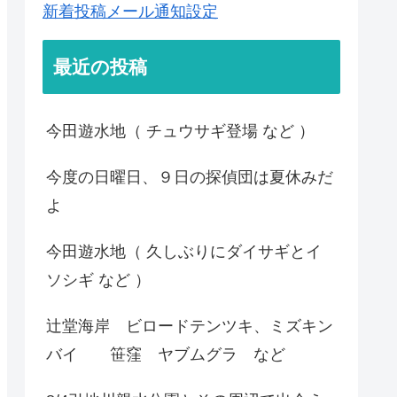
新着投稿メール通知設定
最近の投稿
今田遊水地（ チュウサギ登場 など ）
今度の日曜日、９日の探偵団は夏休みだ
よ
今田遊水地（ 久しぶりにダイサギとイ
ソシギ など ）
辻堂海岸 ビロードテンツキ、ミズキン
バイ 笹窪 ヤブムグラ など