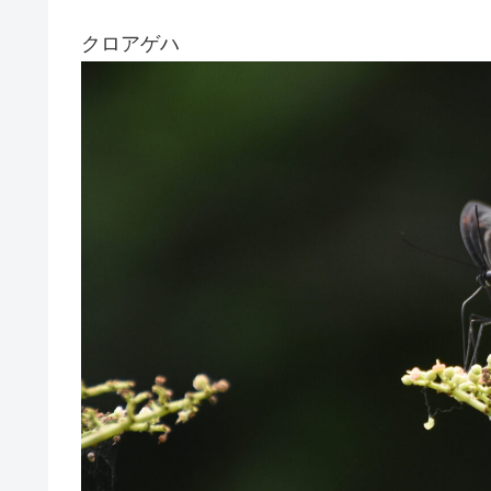
クロアゲハ