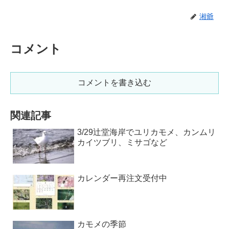
湘爺
コメント
コメントを書き込む
関連記事
3/29辻堂海岸でユリカモメ、カンムリ
カイツブリ、ミサゴなど
カレンダー再注文受付中
カモメの季節