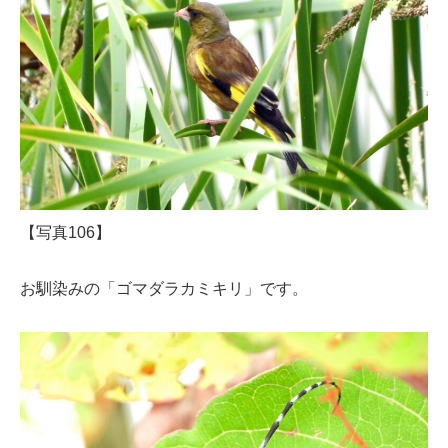
【写真106】
お馴染みの「ゴマダラカミキリ」です。