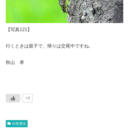
【写真121】
行くときは親子で、帰りは交尾中ですね。
秋山 孝
+3
自然通信