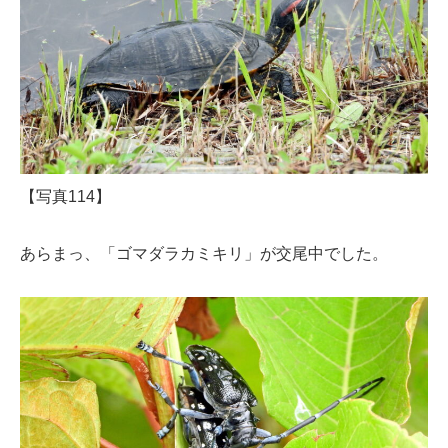
【写真114】
あらまっ、「ゴマダラカミキリ」が交尾中でした。