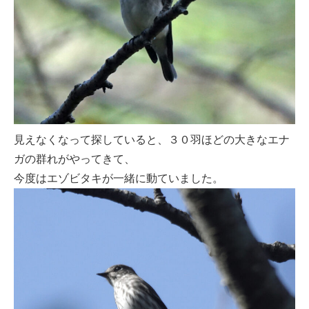
見えなくなって探していると、３０羽ほどの大きなエナ
ガの群れがやってきて、
今度はエゾビタキが一緒に動ていました。