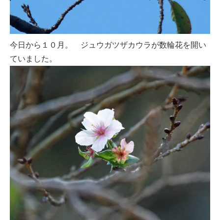
今日から１０月。 ジュウガツザカウラが数輪花を開い
ていました。