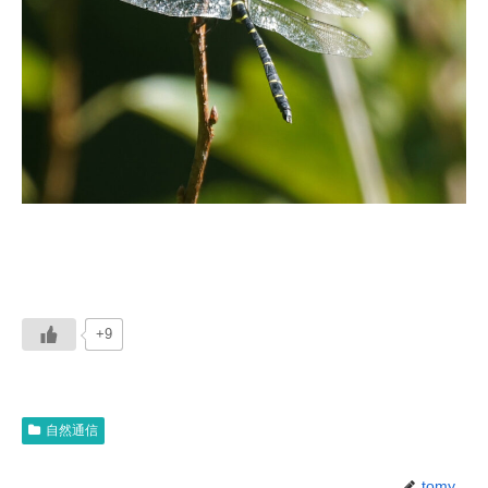
+9
自然通信
tomy