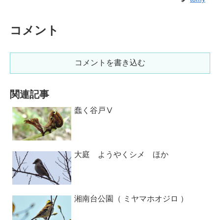
コメント
コメントを書き込む
関連記事
蠢く谷戸Ⅴ
大庭 ようやくシメ ほか
湘南台公園（ ミヤマホオジロ ）