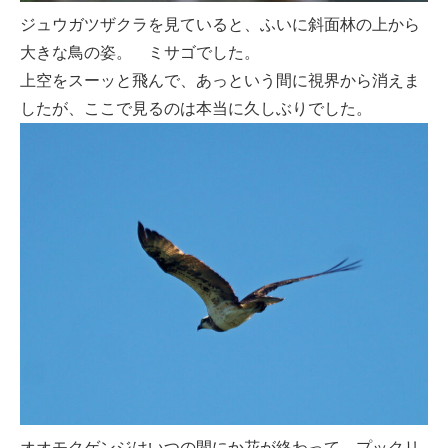
ジュウガツザクラを見ていると、ふいに斜面林の上から
大きな鳥の姿。 ミサゴでした。
上空をスーッと飛んで、あっという間に視界から消えま
したが、ここで見るのは本当に久しぶりでした。
オオモクゲンジはいつの間にか花が終わって、プックリ