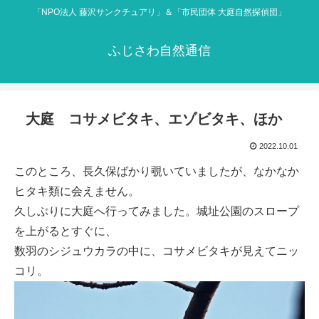
「NPO法人 藤沢サンクチュアリ」＆「市民団体 大庭自然探偵団」
ふじさわ自然通信
大庭 コサメビタキ、エゾビタキ、ほか
2022.10.01
このところ、長久保ばかり覗いていましたが、なかなか
ヒタキ類に会えません。
久しぶりに大庭へ行ってみました。城址公園のスロープ
を上がるとすぐに、
数羽のシジュウカラの中に、コサメビタキが見えてニッ
コリ。