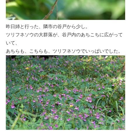
昨日姉と行った、隣市の谷戸から少し。
ツリフネソウの大群落が、谷戸内のあちこちに広がって
いて、
あちらも、こちらも、ツリフネソウでいっぱいでした。