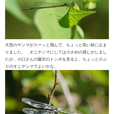
大型のヤンマがスーッと飛んで、ちょっと高い枝に止ま
りました。 オニヤンマにしては小さめの感じがしまし
たが、小口さんの藤沢のトンボを見ると、ちょっと小ぶ
りのオニヤンマでよいかな。