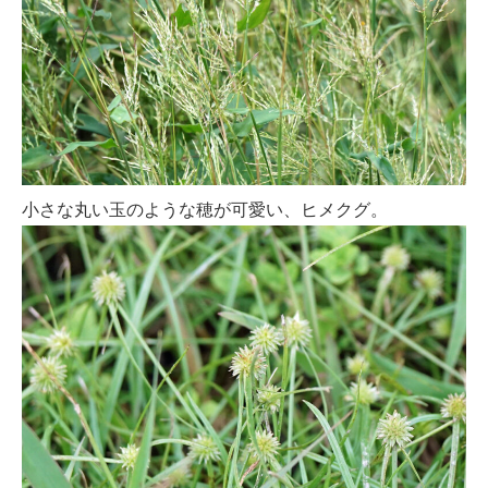
小さな丸い玉のような穂が可愛い、ヒメクグ。