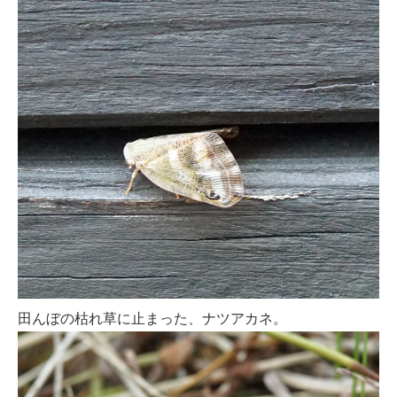
田んぼの枯れ草に止まった、ナツアカネ。