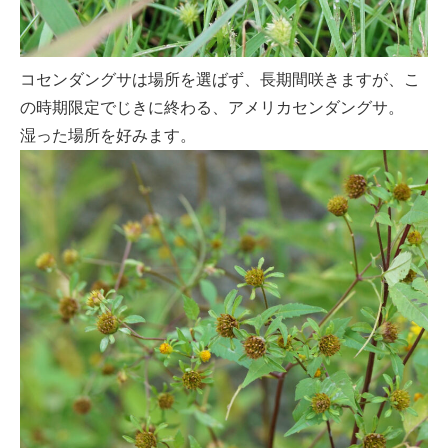
コセンダングサは場所を選ばず、長期間咲きますが、こ
の時期限定でじきに終わる、アメリカセンダングサ。
湿った場所を好みます。