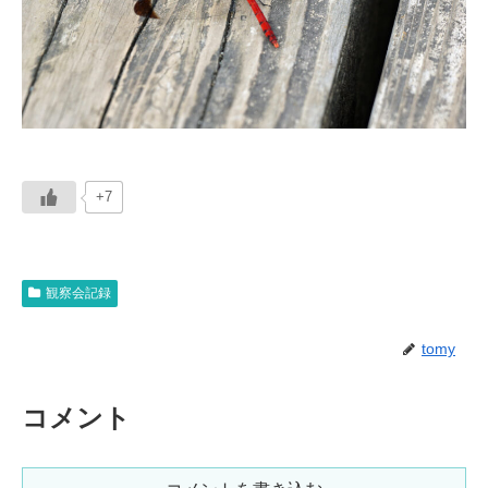
+7
観察会記録
tomy
コメント