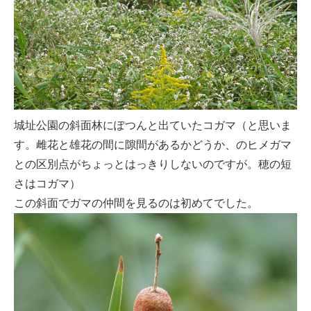
城址公園の斜面林にぽつんと出ていたコガマ（と思いま
す。雌花と雄花の間に隙間があるかどうか、のヒメガマ
との区別点がちょっとはっきりしないのですが。穂の短
さはコガマ）
この斜面でガマの仲間を見るのは初めてでした。