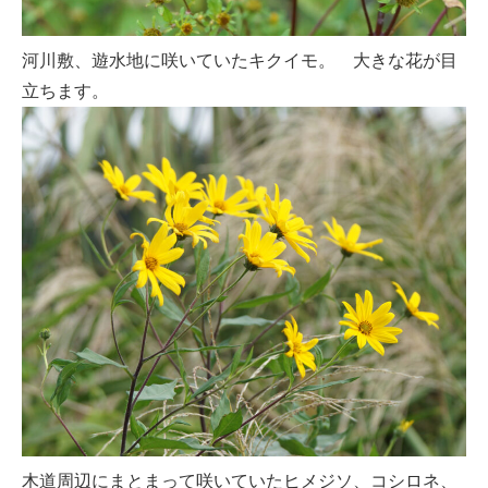
河川敷、遊水地に咲いていたキクイモ。 大きな花が目
立ちます。
木道周辺にまとまって咲いていたヒメジソ、コシロネ、