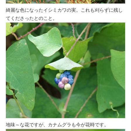
綺麗な色になったイシミカワの実。これも刈らずに残し
てくださったとのこと。
地味～な花ですが、カナムグラも今が花時です。