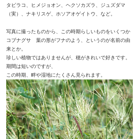
タビラコ、ヒメジョオン、ヘクソカズラ、ジュズダマ
（実）、ナキリスゲ、ホソアオゲイトウ、など。
写真に撮ったものから、この時期らしいものをいくつか
コブナグサ 葉の形がフナのよう、というのが名前の由
来とか。
珍しい植物ではありませんが、穂がきれいで好きです。
期間は短いのですが、
この時期、畔や湿地にたくさん見られます。