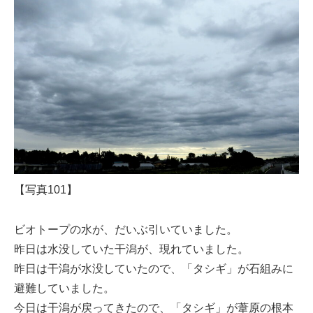
【写真101】
ビオトープの水が、だいぶ引いていました。
昨日は水没していた干潟が、現れていました。
昨日は干潟が水没していたので、「タシギ」が石組みに
避難していました。
今日は干潟が戻ってきたので、「タシギ」が葦原の根本