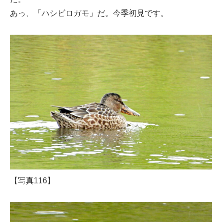
あっ、「ハシビロガモ」だ。今季初見です。
【写真116】