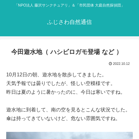
「NPO法人 藤沢サンクチュアリ」＆「市民団体 大庭自然探偵団」
ふじさわ自然通信
今田遊水地（ ハシビロガモ登場 など ）
2022.10.12
10月12日の朝、遊水地を散歩してきました。
天気予報では曇りでしたが、怪しい空模様です。
昨日は夏のように暑かったのに、今日は寒いですね。
遊水地に到着して、南の空を見るとこんな状況でした。
傘は持ってきていないけど、危ない雰囲気ですね。