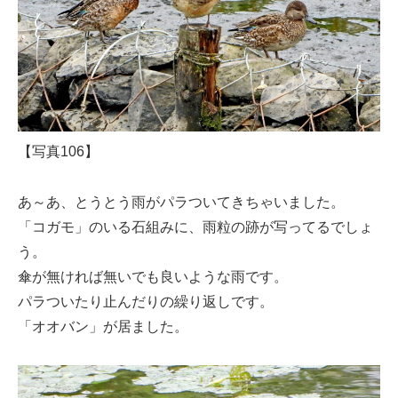
【写真106】
あ～あ、とうとう雨がパラついてきちゃいました。
「コガモ」のいる石組みに、雨粒の跡が写ってるでしょ
う。
傘が無ければ無いでも良いような雨です。
パラついたり止んだりの繰り返しです。
「オオバン」が居ました。