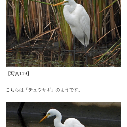
【写真119】
こちらは「チュウサギ」のようです。