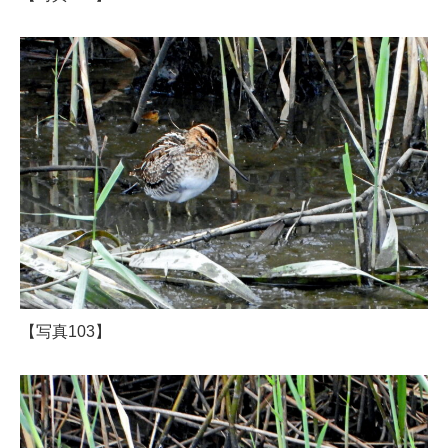
【写真103】