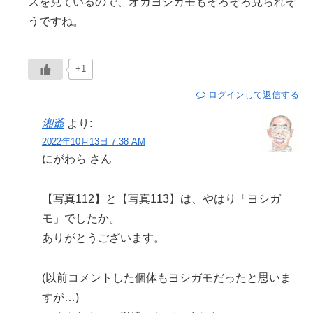
スを見ているので、オカヨシガモもそろそろ見られそ
うですね。
+1
ログインして返信する
湘爺
より:
2022年10月13日 7:38 AM
にがわら さん
【写真112】と【写真113】は、やはり「ヨシガ
モ」でしたか。
ありがとうございます。
(以前コメントした個体もヨシガモだったと思いま
すが…)