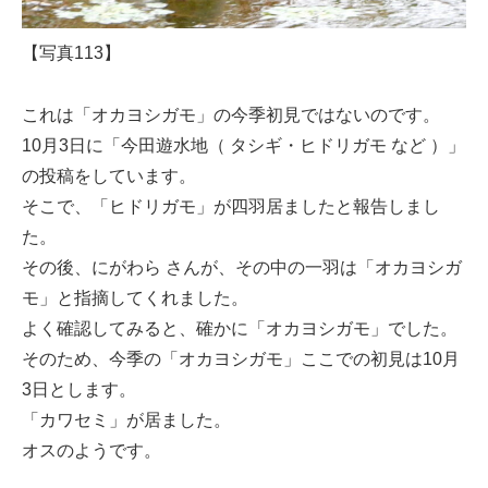
【写真113】
これは「オカヨシガモ」の今季初見ではないのです。
10月3日に「今田遊水地（ タシギ・ヒドリガモ など ）」
の投稿をしています。
そこで、「ヒドリガモ」が四羽居ましたと報告しまし
た。
その後、にがわら さんが、その中の一羽は「オカヨシガ
モ」と指摘してくれました。
よく確認してみると、確かに「オカヨシガモ」でした。
そのため、今季の「オカヨシガモ」ここでの初見は10月
3日とします。
「カワセミ」が居ました。
オスのようです。