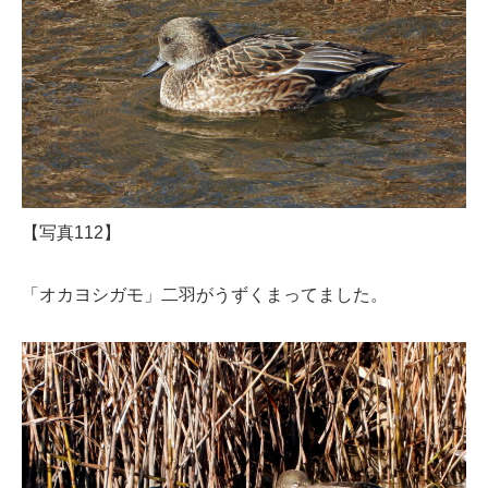
【写真112】
「オカヨシガモ」二羽がうずくまってました。