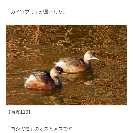
「カイツブリ」が居ました。
【写真110】
「ヨシガモ」のオスとメスです。