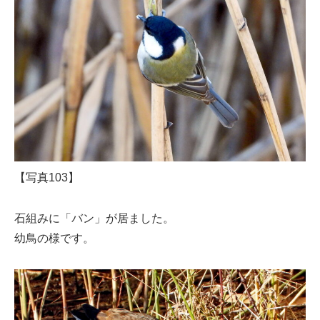
【写真103】
石組みに「バン」が居ました。
幼鳥の様です。