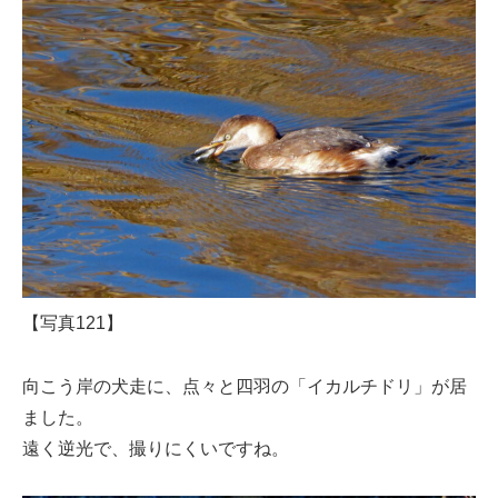
【写真121】
向こう岸の犬走に、点々と四羽の「イカルチドリ」が居
ました。
遠く逆光で、撮りにくいですね。