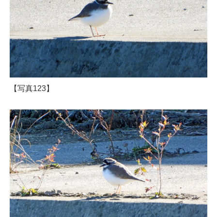
【写真123】