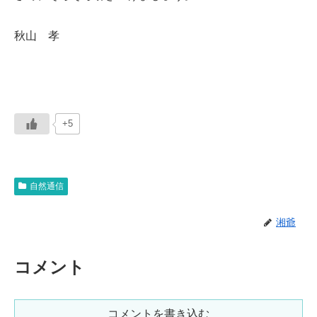
秋山 孝
+5
自然通信
湘爺
コメント
コメントを書き込む