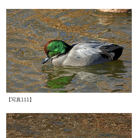
【写真111】