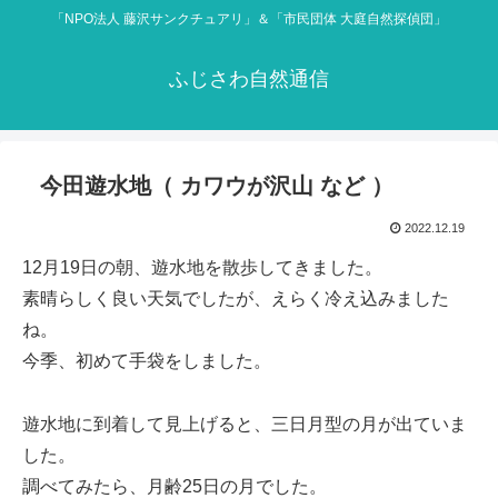
「NPO法人 藤沢サンクチュアリ」＆「市民団体 大庭自然探偵団」
ふじさわ自然通信
今田遊水地（ カワウが沢山 など ）
2022.12.19
12月19日の朝、遊水地を散歩してきました。
素晴らしく良い天気でしたが、えらく冷え込みました
ね。
今季、初めて手袋をしました。
遊水地に到着して見上げると、三日月型の月が出ていま
した。
調べてみたら、月齢25日の月でした。