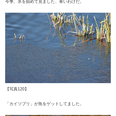
今季、氷を始めて見ました、寒いわけだ。
【写真120】
「カイツブリ」が魚をゲットしてました。