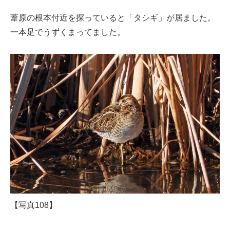
葦原の根本付近を探っていると「タシギ」が居ました。
一本足でうずくまってました。
【写真108】