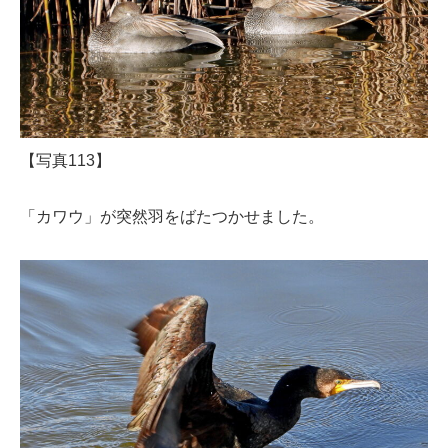
【写真113】
「カワウ」が突然羽をばたつかせました。