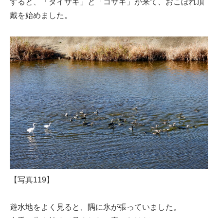
すると、「ダイサギ」と「コサギ」が来て、おこぼれ頂
戴を始めました。
【写真119】
遊水地をよく見ると、隅に氷が張っていました。