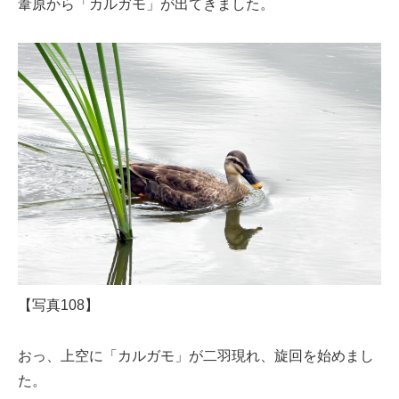
葦原から「カルガモ」が出てきました。
【写真108】
おっ、上空に「カルガモ」が二羽現れ、旋回を始めまし
た。