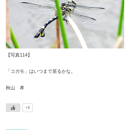
【写真114】
「コガモ」はいつまで居るかな。
秋山 孝
+6