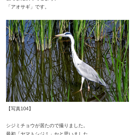
「アオサギ」です。
【写真104】
シジミチョウが居たので撮りました。
最初「ヤマトシジミ」かと思いました。