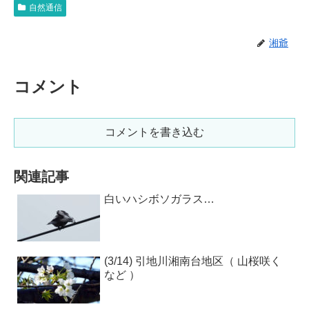
自然通信
湘爺
コメント
コメントを書き込む
関連記事
白いハシボソガラス…
(3/14) 引地川湘南台地区（ 山桜咲く
など ）