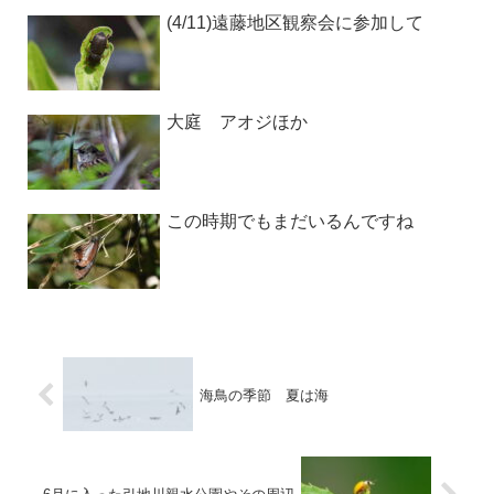
(4/11)遠藤地区観察会に参加して
大庭 アオジほか
この時期でもまだいるんですね
海鳥の季節 夏は海