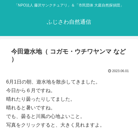
「NPO法人 藤沢サンクチュアリ」＆「市民団体 大庭自然探偵団」
ふじさわ自然通信
今田遊水地（ コガモ・ウチワヤンマ など
）
2023.06.01
6月1日の朝、遊水地を散歩してきました。
今日から６月ですね。
晴れたり曇ったりしてました。
晴れると暑いですね。
でも、曇ると川風の心地よいこと。
写真をクリックすると、大きく見れますよ。