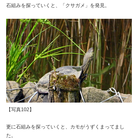
石組みを探っていくと、「クサガメ」を発見。
【写真102】
更に石組みを探っていくと、カモがうずくまってまし
た。