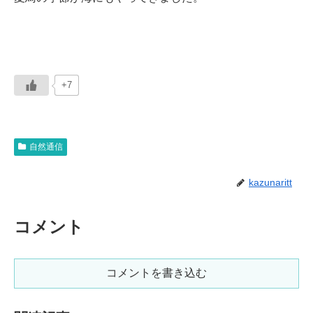
+7
自然通信
kazunaritt
コメント
コメントを書き込む