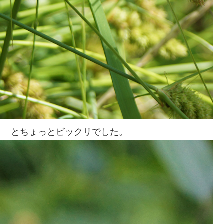
？ とちょっとビックリでした。