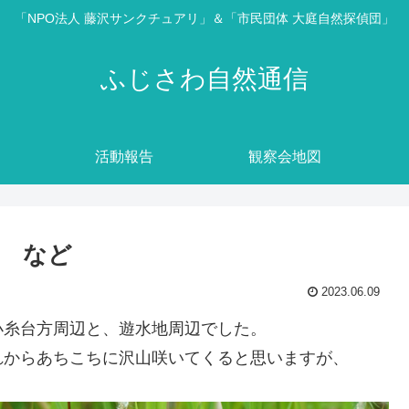
「NPO法人 藤沢サンクチュアリ」＆「市民団体 大庭自然探偵団」
ふじさわ自然通信
活動報告
観察会地図
 など
2023.06.09
小糸台方周辺と、遊水地周辺でした。
れからあちこちに沢山咲いてくると思いますが、