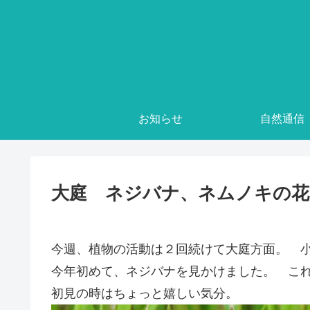
お知らせ
自然通信
大庭 ネジバナ、ネムノキの花
今週、植物の活動は２回続けて大庭方面。 
今年初めて、ネジバナを見かけました。 こ
初見の時はちょっと嬉しい気分。