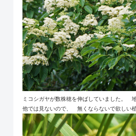
ミコシガヤが数株穂を伸ばしていました。 
他では見ないので、 無くならないで欲しい