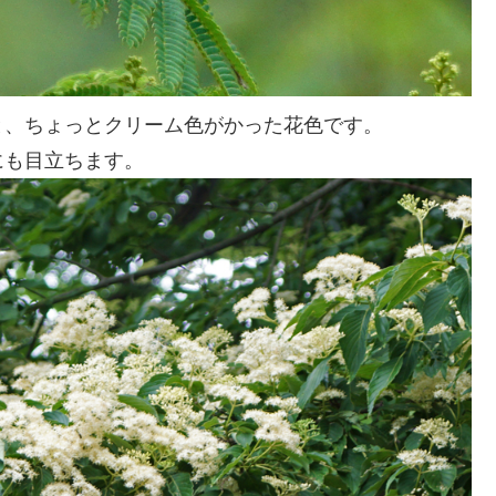
と、ちょっとクリーム色がかった花色です。
にも目立ちます。