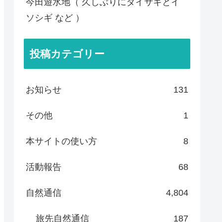
今田遊水地（ 久しぶりにダイサギとイ
ソシギ など ）
投稿カテゴリー
お知らせ
131
その他
1
本サイトの使い方
8
活動報告
68
自然通信
4,804
旅先自然通信
187