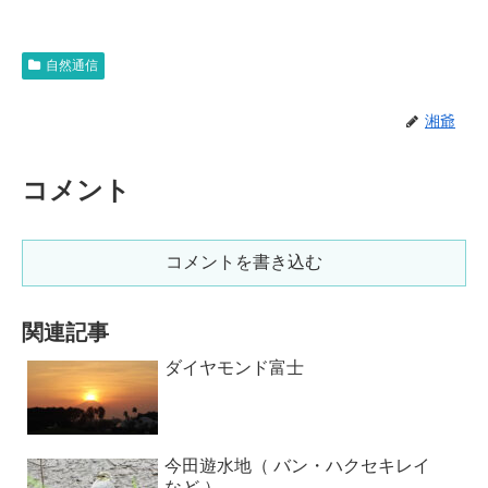
自然通信
湘爺
コメント
コメントを書き込む
関連記事
ダイヤモンド富士
今田遊水地（ バン・ハクセキレイ
など ）