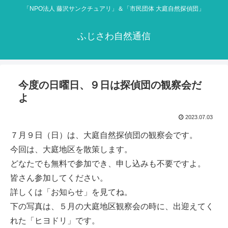
「NPO法人 藤沢サンクチュアリ」＆「市民団体 大庭自然探偵団」
ふじさわ自然通信
今度の日曜日、９日は探偵団の観察会だ
よ
2023.07.03
７月９日（日）は、大庭自然探偵団の観察会です。
今回は、大庭地区を散策します。
どなたでも無料で参加でき、申し込みも不要ですよ。
皆さん参加してください。
詳しくは「お知らせ」を見てね。
下の写真は、５月の大庭地区観察会の時に、出迎えてく
れた「ヒヨドリ」です。