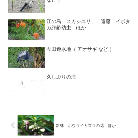
江の島 スカシユリ、 遠藤 イボタ
ガ終齢幼虫 ほか
今田遊水地（ アオサギ など ）
久しぶりの海
新林 ホウライカズラの花 ほか