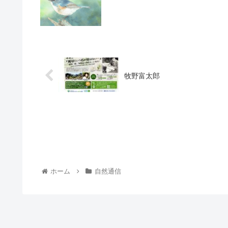
牧野富太郎
ホーム
自然通信