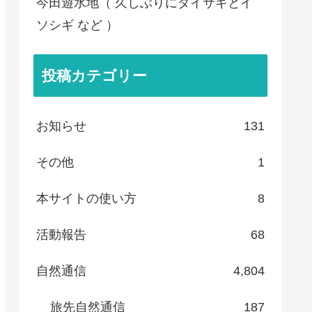
今田遊水地（ 久しぶりにダイサギとイ
ソシギ など ）
投稿カテゴリー
お知らせ
131
その他
1
本サイトの使い方
8
活動報告
68
自然通信
4,804
旅先自然通信
187