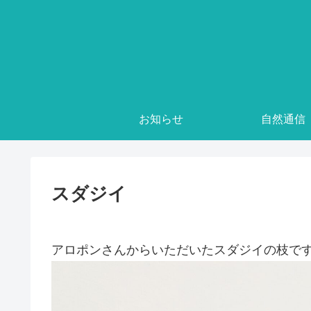
お知らせ
自然通信
スダジイ
アロポンさんからいただいたスダジイの枝で