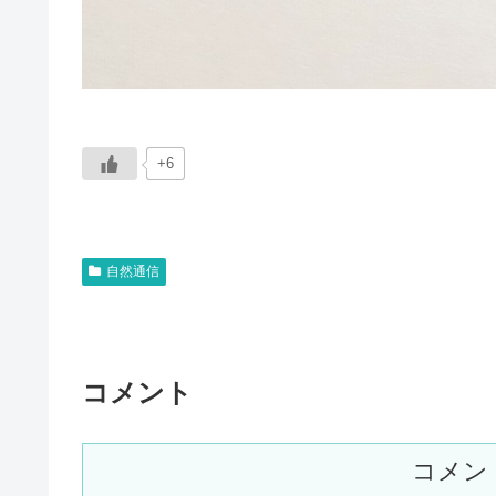
+6
自然通信
コメント
コメン