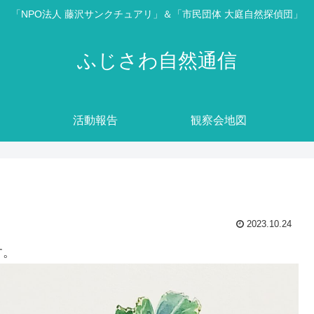
「NPO法人 藤沢サンクチュアリ」＆「市民団体 大庭自然探偵団」
ふじさわ自然通信
活動報告
観察会地図
2023.10.24
す。