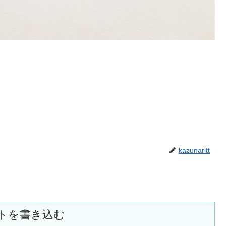
kazunaritt
トを書き込む