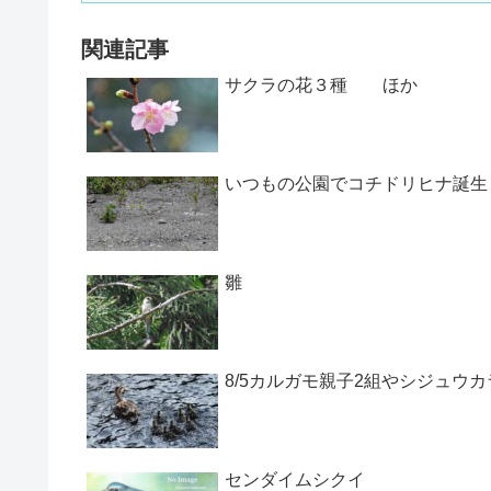
関連記事
サクラの花３種 ほか
いつもの公園でコチドリヒナ誕生
雛
8/5カルガモ親子2組やシジュウ
センダイムシクイ