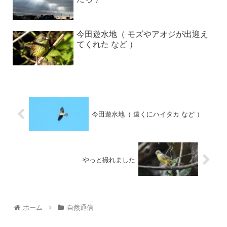
今田遊水地（ モズやアオジが出迎え
てくれた など ）
今田遊水地（ 遠くにハイタカ など ）
やっと撮れました
ホーム
自然通信