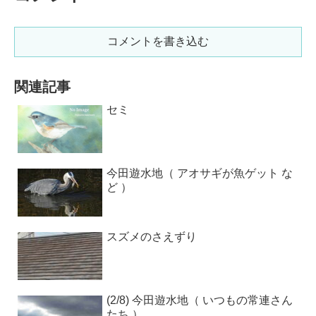
コメントを書き込む
関連記事
セミ
今田遊水地（ アオサギが魚ゲット な
ど ）
スズメのさえずり
(2/8) 今田遊水地（ いつもの常連さん
たち ）