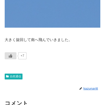
大きく旋回して南へ飛んでいきました。
+7
自然通信
kazunaritt
コメント