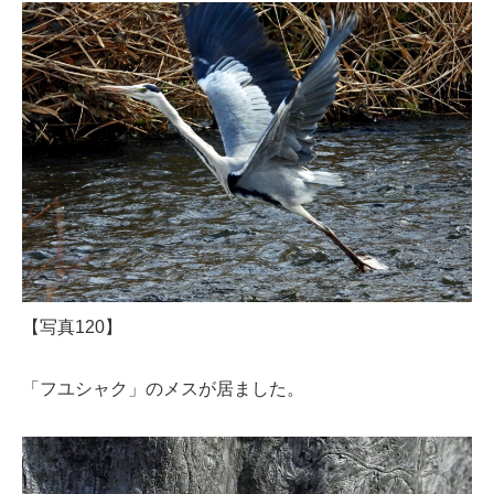
【写真120】
「フユシャク」のメスが居ました。