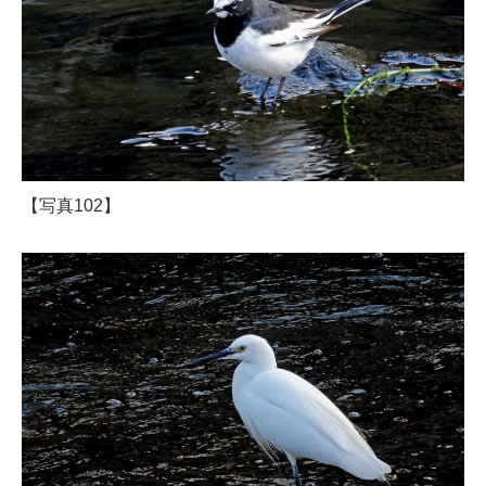
【写真102】