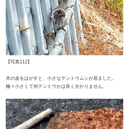
【写真112】
木の皮をはがすと、小さなテントウムシが居ました。
極々小さくて何テントウかは良く分かりません。