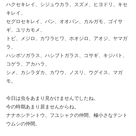
ハクセキレイ、シジュウカラ、スズメ、ヒヨドリ、キセ
キレイ、
セグロセキレイ、バン、オオバン、カルガモ、ゴイサ
ギ、ユリカモメ、
トビ、メジロ、カワラヒワ、ホオジロ、アオジ、ヤマガ
ラ、
ハシボソガラス、ハシブトガラス、コサギ、キジバト、
コゲラ、アカハラ、
シメ、カシラダカ、カワウ、ノスリ、ウグイス、マガ
モ。
今日は虫をあまり見かけませんでしたね。
今の時期あまり居ませんからね。
ナナホシテントウ、フユシャクの仲間、極小さなテント
ウムシの仲間。