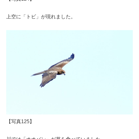
上空に「トビ」が現れました。
【写真125】