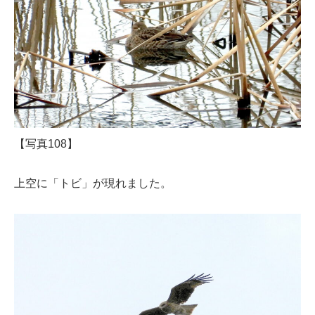
【写真108】
上空に「トビ」が現れました。