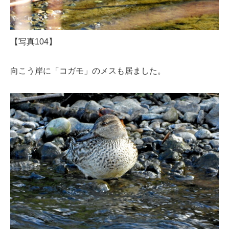
【写真104】
向こう岸に「コガモ」のメスも居ました。