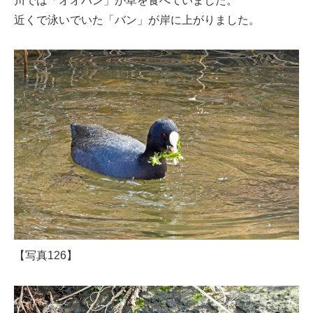
川では「オオバン」が草を食べていました。
近くで泳いでいた「バン」が岸に上がりました。
【写真126】