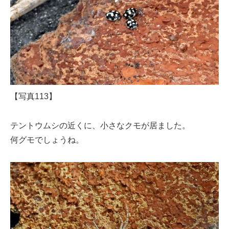
【写真113】
テントウムシの近くに、小さなクモが居ました。
何グモでしょうね。