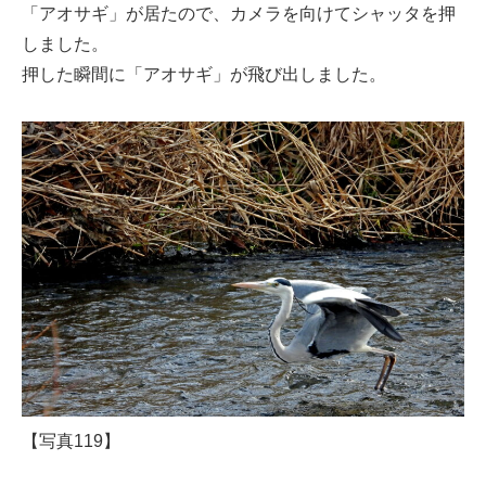
「アオサギ」が居たので、カメラを向けてシャッタを押
しました。
押した瞬間に「アオサギ」が飛び出しました。
【写真119】