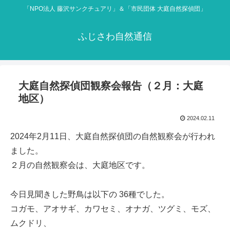
「NPO法人 藤沢サンクチュアリ」＆「市民団体 大庭自然探偵団」
ふじさわ自然通信
大庭自然探偵団観察会報告（２月：大庭
地区）
2024.02.11
2024年2月11日、大庭自然探偵団の自然観察会が行われ
ました。
２月の自然観察会は、大庭地区です。
今日見聞きした野鳥は以下の 36種でした。
コガモ、アオサギ、カワセミ、オナガ、ツグミ、モズ、
ムクドリ、