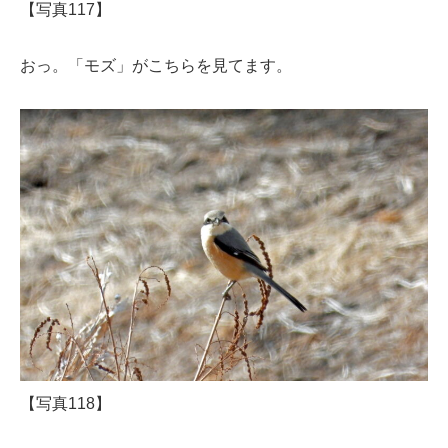
【写真117】
おっ。「モズ」がこちらを見てます。
【写真118】