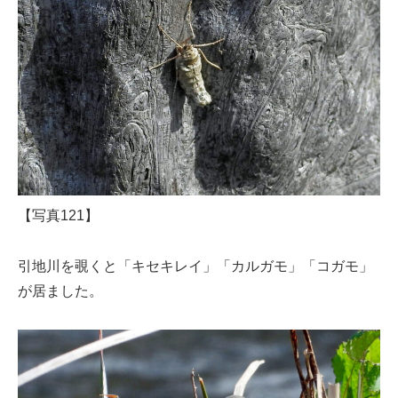
【写真121】
引地川を覗くと「キセキレイ」「カルガモ」「コガモ」
が居ました。