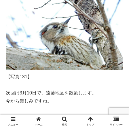
【写真131】
次回は3月10日で、遠藤地区を散策します。
今から楽しみですね。
秋山 孝
メニュー
ホーム
検索
トップ
サイドバー