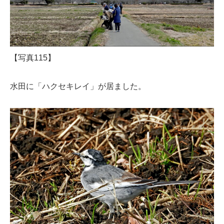
【写真115】
水田に「ハクセキレイ」が居ました。