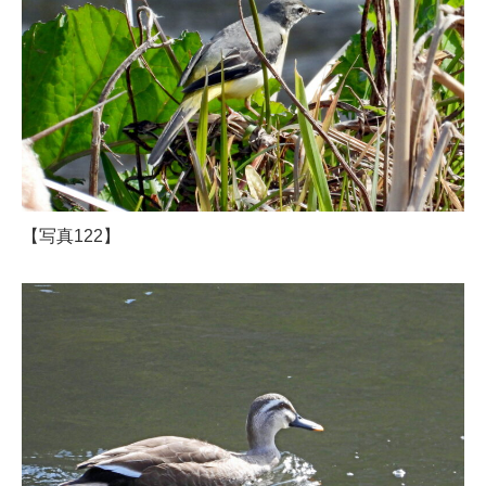
【写真122】