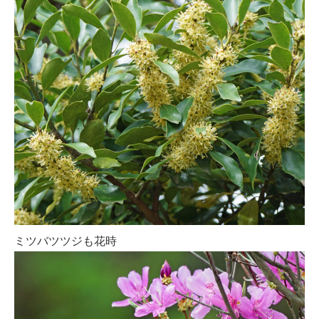
ミツバツツジも花時