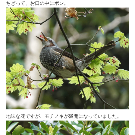
ちぎって、お口の中にポン。
地味な花ですが、モチノキが満開になっていました。