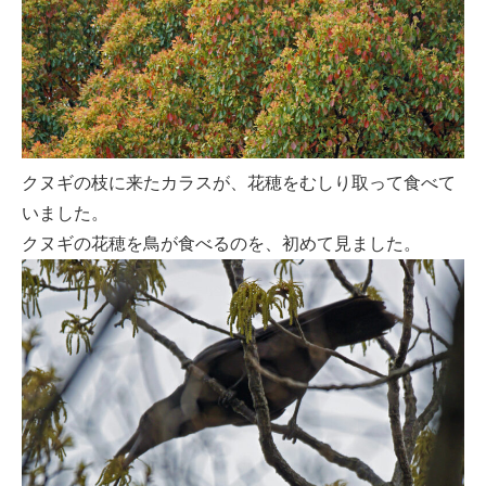
クヌギの枝に来たカラスが、花穂をむしり取って食べて
いました。
クヌギの花穂を鳥が食べるのを、初めて見ました。