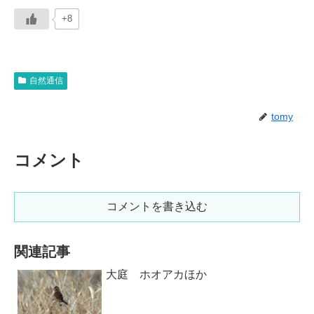
+8
自然通信
tomy
コメント
コメントを書き込む
関連記事
大庭 ホオアカほか