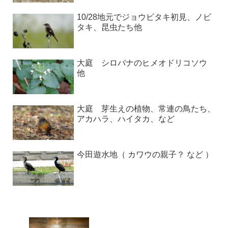
10/28地元でジョウビタキ初見、ノビ
タキ、昆虫たち他
大庭 シロバナのヒメオドリコソウ
他
大庭 芽生えの植物、常連の鳥たち、
アカハラ、ハイタカ、など
今田遊水地（ カワウの親子？ など ）