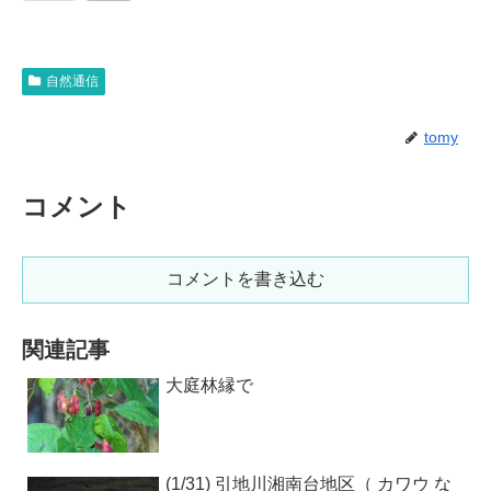
自然通信
tomy
コメント
コメントを書き込む
関連記事
大庭林縁で
(1/31) 引地川湘南台地区（ カワウ な