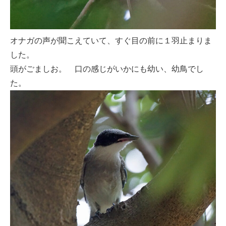
オナガの声が聞こえていて、すぐ目の前に１羽止まりま
した。
頭がごましお。 口の感じがいかにも幼い、幼鳥でし
た。