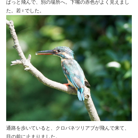
ぱっと飛んで、別の場所へ。下嘴の赤色がよく見えまし
た。若♀でした。
通路を歩いていると、クロバネツリアブが飛んで来て、
目の前に止まりました。