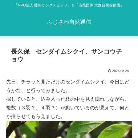
「NPO法人 藤沢サンクチュアリ」＆「市民団体 大庭自然探偵団」
ふじさわ自然通信
長久保 センダイムシクイ、サンコウチ
ョウ
2024.08.24
先日、チラッと見ただけのセンダイムシクイ。今日はど
うかな、と行ってみました。
探していると、込み入った枝の中を見え隠れしながら、
複数（３羽？、４羽？）が動いているのが見えて、何と
か撮らせてもらえました。