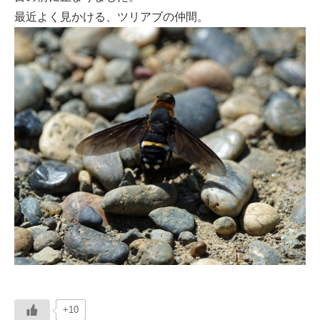
最近よく見かける、ツリアブの仲間。
+10