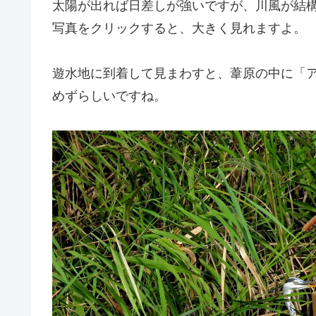
太陽が出れば日差しが強いですが、川風が結
写真をクリックすると、大きく見れますよ。
遊水地に到着して見まわすと、葦原の中に「
めずらしいですね。