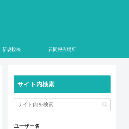
新規投稿
質問報告場所
サイト内検索
ユーザー名