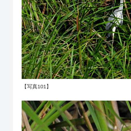
【写真101】