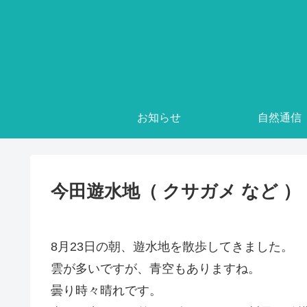
お知らせ
自然通信
今田遊水地（ クサガメ など ）
8月23日の朝、遊水地を散歩してきました。
雲が多いですが、青空もありますね。
曇り時々晴れです。