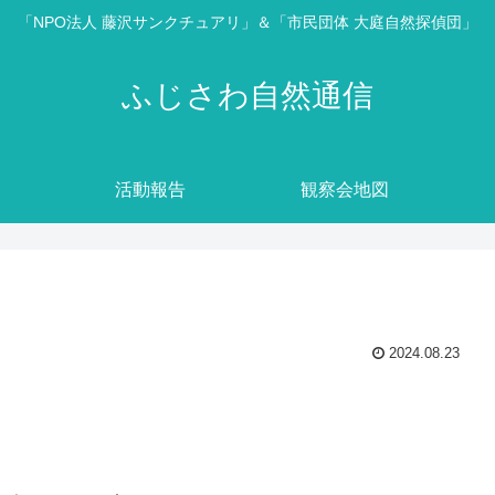
「NPO法人 藤沢サンクチュアリ」＆「市民団体 大庭自然探偵団」
ふじさわ自然通信
活動報告
観察会地図
2024.08.23