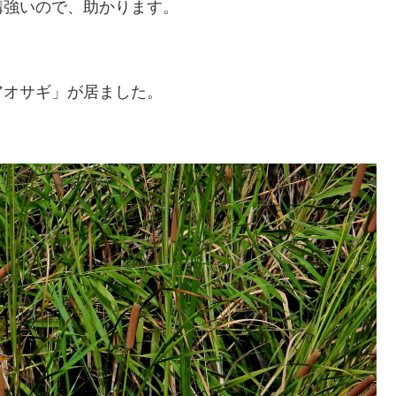
構強いので、助かります。
アオサギ」が居ました。