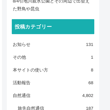
8/4引地川親水公園とその周辺で出会え
た野鳥や昆虫
投稿カテゴリー
お知らせ
131
その他
1
本サイトの使い方
8
活動報告
68
自然通信
4,802
旅先自然通信
187