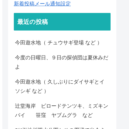
新着投稿メール通知設定
最近の投稿
今田遊水地（ チュウサギ登場 など ）
今度の日曜日、９日の探偵団は夏休みだ
よ
今田遊水地（ 久しぶりにダイサギとイ
ソシギ など ）
辻堂海岸 ビロードテンツキ、ミズキン
バイ 笹窪 ヤブムグラ など