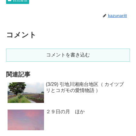
自然通信
kazunaritt
コメント
コメントを書き込む
関連記事
(3/29) 引地川湘南台地区（ カイツブ
リとコガモの愛情物語 ）
２９日の月 ほか