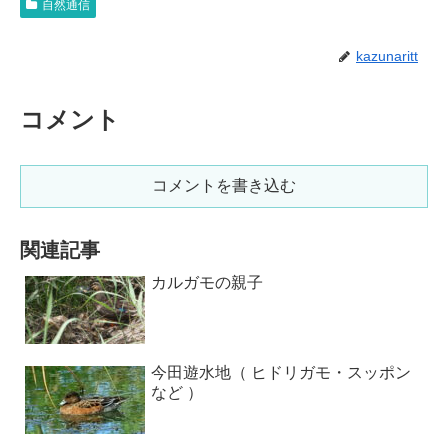
自然通信
kazunaritt
コメント
コメントを書き込む
関連記事
カルガモの親子
今田遊水地（ ヒドリガモ・スッポン
など ）