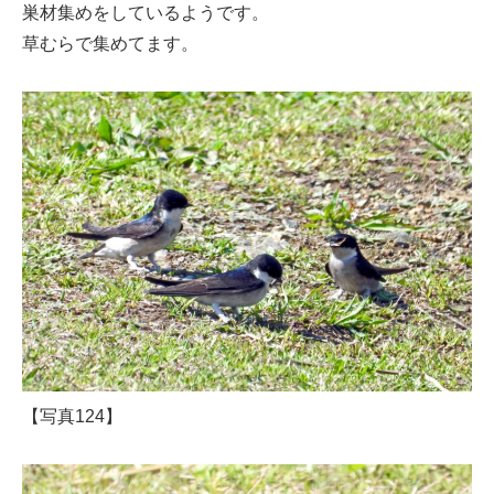
巣材集めをしているようです。
草むらで集めてます。
【写真124】