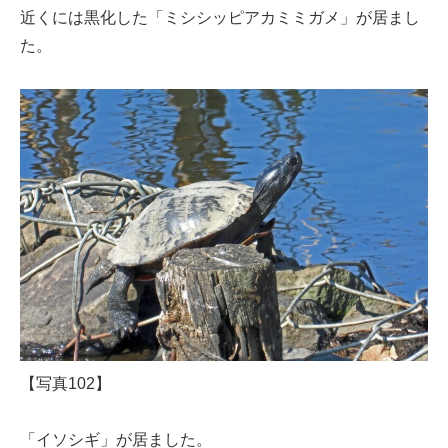
近くには黒化した「ミシシッピアカミミガメ」が居まし
た。
【写真102】
「イソシギ」が居ました。