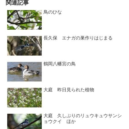
関連記事
鳥のひな
長久保 エナガの巣作りはじまる
鶴岡八幡宮の鳥
大庭 昨日見られた植物
大庭 久しぶりのリュウキュウサンシ
ョウクイ ほか