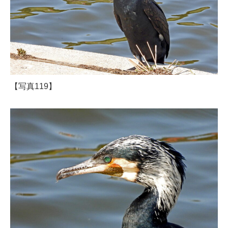
【写真119】