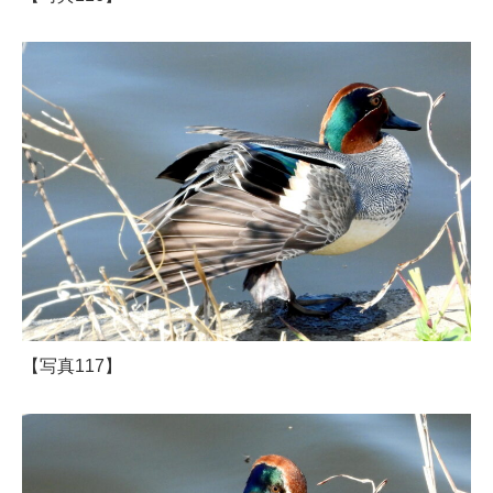
【写真117】