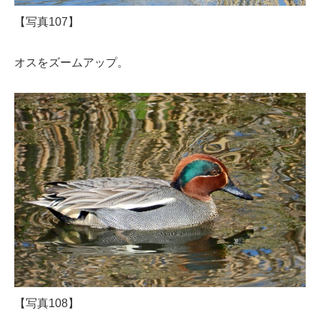
【写真107】
オスをズームアップ。
【写真108】