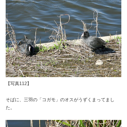
【写真112】
そばに、三羽の「コガモ」のオスがうずくまってまし
た。