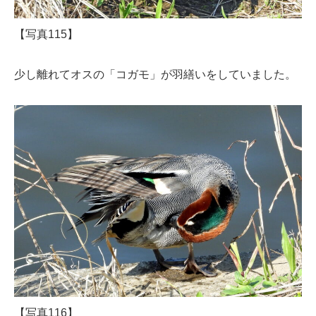
【写真115】
少し離れてオスの「コガモ」が羽繕いをしていました。
【写真116】