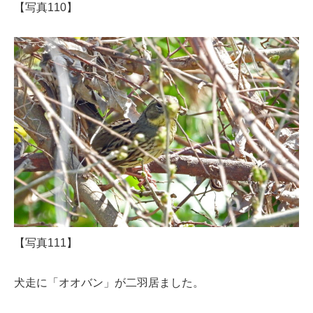
【写真110】
【写真111】
犬走に「オオバン」が二羽居ました。