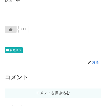
+11
自然通信
湘爺
コメント
コメントを書き込む