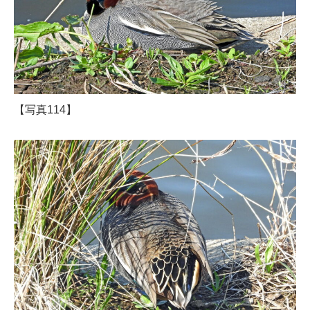
【写真114】