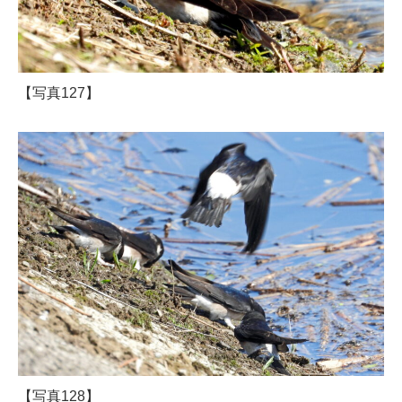
【写真127】
【写真128】