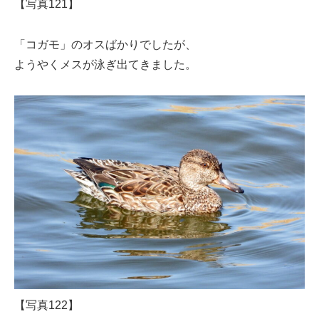
【写真121】
「コガモ」のオスばかりでしたが、
ようやくメスが泳ぎ出てきました。
【写真122】