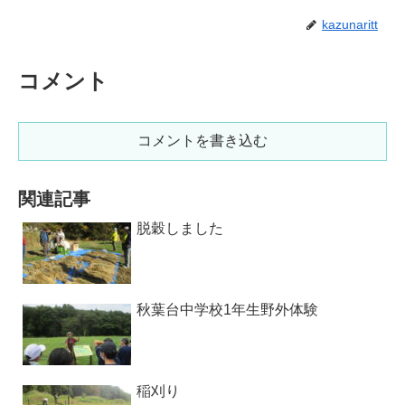
kazunaritt
コメント
コメントを書き込む
関連記事
脱穀しました
秋葉台中学校1年生野外体験
稲刈り