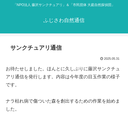
「NPO法人 藤沢サンクチュアリ」＆「市民団体 大庭自然探偵団」
ふじさわ自然通信
サンクチュアリ通信
2025.05.31
お待たせしました。ほんとに久しぶりに藤沢サンクチュ
アリ通信を発行します。内容は今年度の目玉作業の様子
です。
ナラ枯れ病で傷ついた森を創出するための作業を始めま
した。