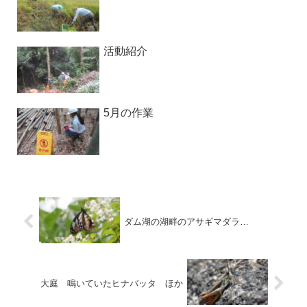
活動紹介
5月の作業
ダム湖の湖畔のアサギマダラ…
大庭 鳴いていたヒナバッタ ほか