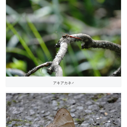
アキアカネ♂