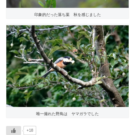
印象的だった落ち葉 秋を感じました
唯一撮れた野鳥は ヤマガラでした
+18