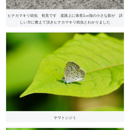
ヒナカマキリ幼虫 初見です 道路上に体長1㎝強の小さな影が 詳
しい方に教えて頂きヒナカマキリ幼虫とわかりました
ヤマトシジミ