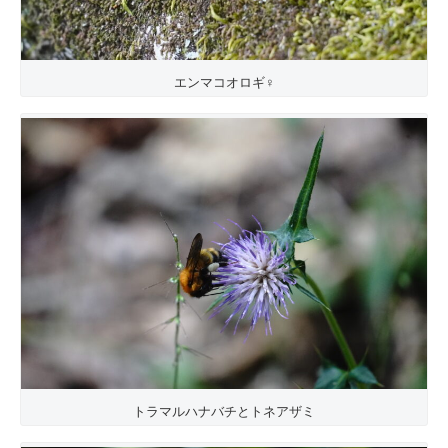
エンマコオロギ♀
トラマルハナバチとトネアザミ