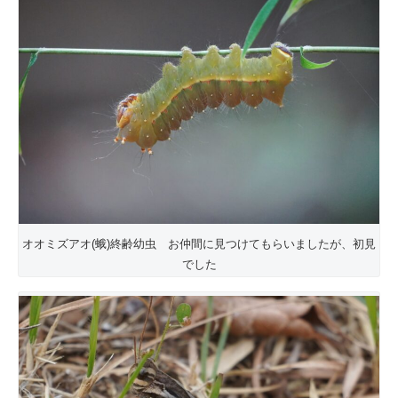
オオミズアオ(蛾)終齢幼虫 お仲間に見つけてもらいましたが、初見
でした