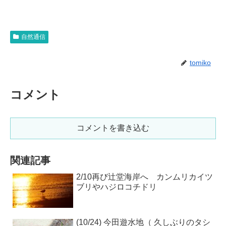
自然通信
tomiko
コメント
コメントを書き込む
関連記事
2/10再び辻堂海岸へ カンムリカイツ
ブリやハジロコチドリ
(10/24) 今田遊水地（ 久しぶりのタシ